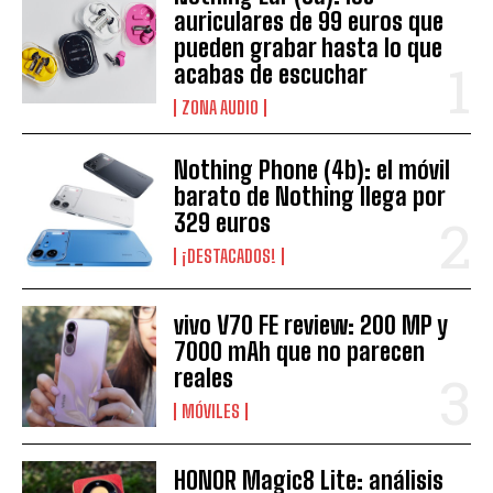
auriculares de 99 euros que
pueden grabar hasta lo que
acabas de escuchar
ZONA AUDIO
Nothing Phone (4b): el móvil
barato de Nothing llega por
329 euros
¡DESTACADOS!
vivo V70 FE review: 200 MP y
7000 mAh que no parecen
reales
MÓVILES
HONOR Magic8 Lite: análisis