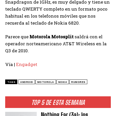
Snapdragon de 1GHz, es muy delgado y tiene un
teclado QWERTY completo en un formato poco
habitual en los telefonos móviles que nos
recuerda al teclado de Nokia 6820.
Parece que
Motorola Motosplit
saldrá con el
operador norteamericano AT&T Wireless en la
Q3 de 2010.
Vía |
Engadget
TAGS
ANDROID
MOTOROLA
NOKIA
RUMORES
TOP 5 DE ESTA SEMANA
Nothing Ear (3a): los