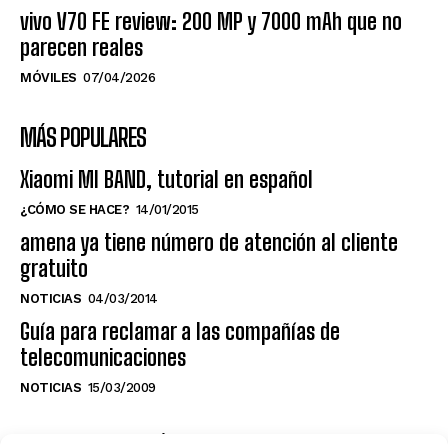
vivo V70 FE review: 200 MP y 7000 mAh que no
parecen reales
MÓVILES
07/04/2026
MÁS POPULARES
Xiaomi MI BAND, tutorial en español
¿CÓMO SE HACE?
14/01/2015
amena ya tiene número de atención al cliente
gratuito
NOTICIAS
04/03/2014
Guía para reclamar a las compañías de
telecomunicaciones
NOTICIAS
15/03/2009
NO TE PIERDAS LO ÚLTIMO DEL CANAL