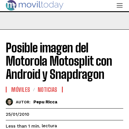
Posible imagen del
Motorola Motosplit con
Android y Snapdragon
MÓVILES
NOTICIAS
Pepu Ricca
AUTOR:
25/01/2010
lectura
Less than 1
min.