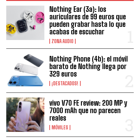
Nothing Ear (3a): los
auriculares de 99 euros que
pueden grabar hasta lo que
acabas de escuchar
ZONA AUDIO
Nothing Phone (4b): el móvil
barato de Nothing llega por
329 euros
¡DESTACADOS!
vivo V70 FE review: 200 MP y
7000 mAh que no parecen
reales
MÓVILES