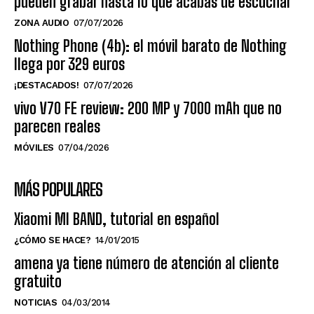
pueden grabar hasta lo que acabas de escuchar
ZONA AUDIO
07/07/2026
Nothing Phone (4b): el móvil barato de Nothing
llega por 329 euros
¡DESTACADOS!
07/07/2026
vivo V70 FE review: 200 MP y 7000 mAh que no
parecen reales
MÓVILES
07/04/2026
MÁS POPULARES
Xiaomi MI BAND, tutorial en español
¿CÓMO SE HACE?
14/01/2015
amena ya tiene número de atención al cliente
gratuito
NOTICIAS
04/03/2014