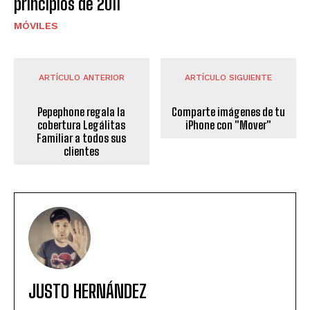
principios de 2011
MÓVILES
ARTÍCULO ANTERIOR
ARTÍCULO SIGUIENTE
Pepephone regala la
Comparte imágenes de tu
cobertura Legálitas
iPhone con "Mover"
Familiar a todos sus
clientes
JUSTO HERNÁNDEZ