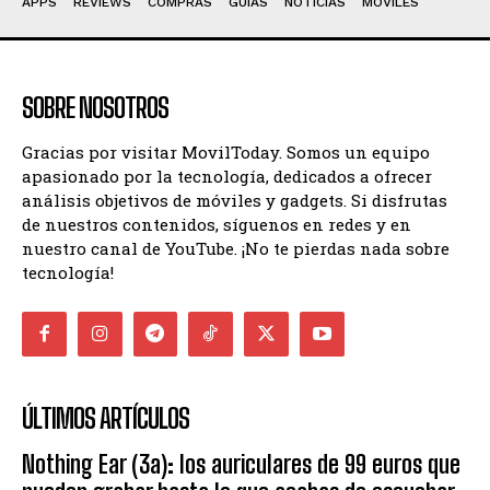
APPS
REVIEWS
COMPRAS
GUIAS
NOTICIAS
MÓVILES
SOBRE NOSOTROS
Gracias por visitar MovilToday. Somos un equipo
apasionado por la tecnología, dedicados a ofrecer
análisis objetivos de móviles y gadgets. Si disfrutas
de nuestros contenidos, síguenos en redes y en
nuestro canal de YouTube. ¡No te pierdas nada sobre
tecnología!
ÚLTIMOS ARTÍCULOS
Nothing Ear (3a): los auriculares de 99 euros que