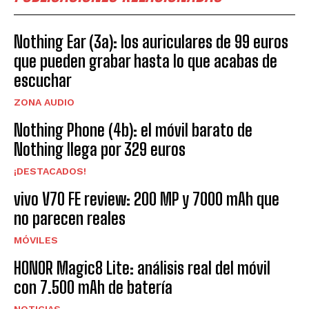
Nothing Ear (3a): los auriculares de 99 euros
que pueden grabar hasta lo que acabas de
escuchar
ZONA AUDIO
Nothing Phone (4b): el móvil barato de
Nothing llega por 329 euros
¡DESTACADOS!
vivo V70 FE review: 200 MP y 7000 mAh que
no parecen reales
MÓVILES
HONOR Magic8 Lite: análisis real del móvil
con 7.500 mAh de batería
NOTICIAS