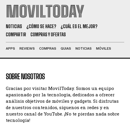
MOVILTODAY
NOTICIAS
¿CÓMO SE HACE?
¿CUÁL ES EL MEJOR?
COMPARTIR
COMPRAS Y OFERTAS
APPS
REVIEWS
COMPRAS
GUIAS
NOTICIAS
MÓVILES
SOBRE NOSOTROS
Gracias por visitar MovilToday. Somos un equipo
apasionado por la tecnología, dedicados a ofrecer
análisis objetivos de móviles y gadgets. Si disfrutas
de nuestros contenidos, síguenos en redes y en
nuestro canal de YouTube. ¡No te pierdas nada sobre
tecnología!