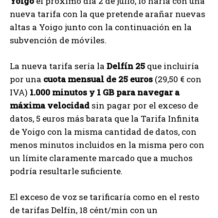
Yoigo
el próximo día 2 de julio, lo haría con una
nueva tarifa con la que pretende arañar nuevas
altas a Yoigo junto con la continuación en la
subvención de móviles.
La nueva tarifa sería la
Delfín 25
que incluiría
por una
cuota mensual de 25 euros
(29,50 € con
IVA)
1.000 minutos y 1 GB para navegar a
máxima velocidad
sin pagar por el exceso de
datos, 5 euros más barata que la Tarifa Infinita
de Yoigo con la misma cantidad de datos, con
menos minutos incluidos en la misma pero con
un límite claramente marcado que a muchos
podría resultarle suficiente.
El exceso de voz se tarificaría como en el resto
de tarifas Delfín, 18 cént/min con un