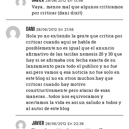
29/06/2012 En 13:58
Vaya… menos mal que algunos criticamos
por criticar (dani dixit)
DANI
28/06/2012 En 21:56
Hola yo no entiendo la gente que critica por
criticar cuando aqui se habla de
posiblemente.no es igual que el anuncio
afirmativo de las tarifas nemesis 20 y 30 que
hay si se afirmaba con fecha exacta de su
lanzamiento para todo el publico y no fue
asi.pero vamos q esa noticia no fue solo en
este blog si no en otros muchos.hay que
criticar cuando hay motivo
constructivamente pero atacar de esas
maneras….todos nos equivocamos y
acertamos la vida es asi.un saludo a todos y
al autor de este blog
JAVIER
28/06/2012 En 23:36