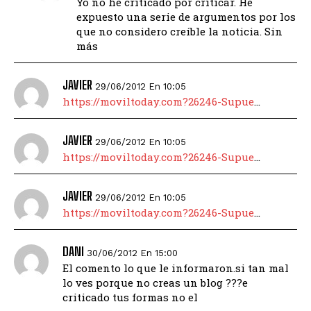
Yo no he criticado por criticar. He
expuesto una serie de argumentos por los
que no considero creíble la noticia. Sin
más
JAVIER
29/06/2012 En 10:05
https://moviltoday.com?26246-Supue
…
JAVIER
29/06/2012 En 10:05
https://moviltoday.com?26246-Supue
…
JAVIER
29/06/2012 En 10:05
https://moviltoday.com?26246-Supue
…
DANI
30/06/2012 En 15:00
El comento lo que le informaron.si tan mal
lo ves porque no creas un blog ???e
criticado tus formas no el