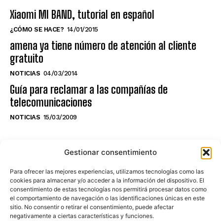
Xiaomi MI BAND, tutorial en español
¿CÓMO SE HACE?
14/01/2015
amena ya tiene número de atención al cliente
gratuito
NOTICIAS
04/03/2014
Guía para reclamar a las compañías de
telecomunicaciones
NOTICIAS
15/03/2009
NO TE PIERDAS LO ÚLTIMO DEL CANAL
Gestionar consentimiento
Para ofrecer las mejores experiencias, utilizamos tecnologías como las
cookies para almacenar y/o acceder a la información del dispositivo. El
consentimiento de estas tecnologías nos permitirá procesar datos como
Haz clic en «Estoy de acuerdo» para
el comportamiento de navegación o las identificaciones únicas en este
sitio. No consentir o retirar el consentimiento, puede afectar
activar Youtube
negativamente a ciertas características y funciones.
POLÍTICA DE COOKIES