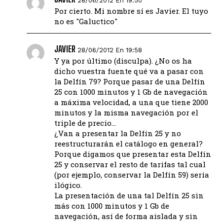
28/06/2012 En 19:50
Por cierto. Mi nombre sí es Javier. El tuyo
no es "Galuctico"
JAVIER
28/06/2012 En 19:58
Y ya por último (disculpa). ¿No os ha
dicho vuestra fuente qué va a pasar con
la Delfín 79? Porque pasar de una Delfín
25 con 1000 minutos y 1 Gb de navegación
a máxima velocidad, a una que tiene 2000
minutos y la misma navegación por el
triple de precio…
¿Van a presentar la Delfín 25 y no
reestructurarán el catálogo en general?
Porque digamos que presentar esta Delfín
25 y conservar el resto de tarifas tal cual
(por ejemplo, conservar la Delfín 59) sería
ilógico.
La presentación de una tal Delfín 25 sin
más con 1000 minutos y 1 Gb de
navegación, así de forma aislada y sin