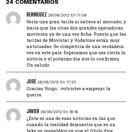
24 COMENTARIOS
BERMÚDEZ
28/06/2012 En 17:08
Sería una gran tarifa si saliera al mercado, y
haría que las otras dos grandes operadoras
movieran ya de una vez ficha. Puesto que las
tarifas de Movistar y Vodafone están muy
anticuadas. Se competiría de una verdadera
vez en este pais. Esperamos que sea cierta la
noticia y el próximo día nos lo confirmen.
Un saludo
JOSE
28/06/2012 En 17:25
Gracias Yoigo… volvistes a empezar la
guerra.
JAVIER
28/06/2012 En 18:16
¿Esta es una de esas noticias en las que
cuando la realidad demuestra que es un
fake os respaldáis en que el título dice