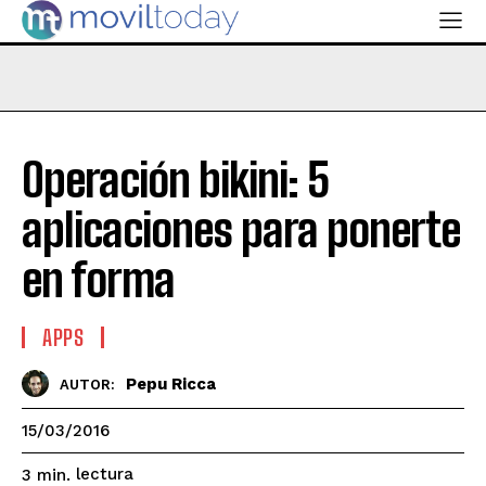
Operación bikini: 5
aplicaciones para ponerte
en forma
APPS
Pepu Ricca
AUTOR:
15/03/2016
lectura
3
min.