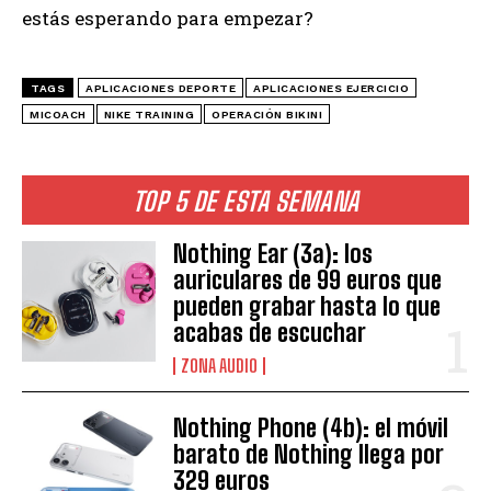
estás esperando para empezar?
TAGS
APLICACIONES DEPORTE
APLICACIONES EJERCICIO
MICOACH
NIKE TRAINING
OPERACIÓN BIKINI
TOP 5 DE ESTA SEMANA
Nothing Ear (3a): los
auriculares de 99 euros que
pueden grabar hasta lo que
acabas de escuchar
ZONA AUDIO
Nothing Phone (4b): el móvil
barato de Nothing llega por
329 euros