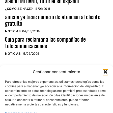
Xiaomi MI BAND, tutorial en español
¿CÓMO SE HACE?
14/01/2015
amena ya tiene número de atención al cliente
gratuito
NOTICIAS
04/03/2014
Guía para reclamar a las compañías de
telecomunicaciones
NOTICIAS
15/03/2009
NO TE PIERDAS LO ÚLTIMO DEL CANAL
Gestionar consentimiento
Para ofrecer las mejores experiencias, utilizamos tecnologías como las
cookies para almacenar y/o acceder a la información del dispositivo. El
consentimiento de estas tecnologías nos permitirá procesar datos como
Haz clic en «Estoy de acuerdo» para
el comportamiento de navegación o las identificaciones únicas en este
sitio. No consentir o retirar el consentimiento, puede afectar
activar Youtube
negativamente a ciertas características y funciones.
POLÍTICA DE COOKIES