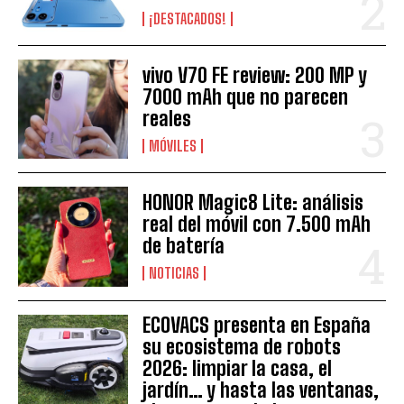
¡DESTACADOS!
vivo V70 FE review: 200 MP y
7000 mAh que no parecen
reales
MÓVILES
HONOR Magic8 Lite: análisis
real del móvil con 7.500 mAh
de batería
NOTICIAS
ECOVACS presenta en España
su ecosistema de robots
2026: limpiar la casa, el
jardín… y hasta las ventanas,