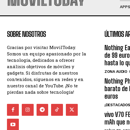
APP
SOBRE NOSOTROS
ÚLTIMOS A
Nothing Ea
Gracias por visitar MovilToday.
Somos un equipo apasionado por la
de 99 eur
tecnología, dedicados a ofrecer
hasta lo q
análisis objetivos de móviles y
ZONA AUDIO
gadgets. Si disfrutas de nuestros
contenidos, síguenos en redes y en
Nothing Ph
nuestro canal de YouTube. ¡No te
barato de 
pierdas nada sobre tecnología!
euros
¡DESTACADOS
vivo V70 F
mAh que n