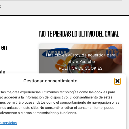
S
NO TE PIERDAS LO ÚLTIMO DEL CANAL
 en
Haz clic en «Estoy de acuerdo» para
activar Youtube
POLÍTICA DE COOKIES
 de
Estoy de acuerdo
uito
Gestionar consentimiento
 las mejores experiencias, utilizamos tecnologías como las cookies para
o acceder a la información del dispositivo. El consentimiento de estas
 nos permitirá procesar datos como el comportamiento de navegación o las
nicaciones
ones únicas en este sitio. No consentir o retirar el consentimiento, puede
tivamente a ciertas características y funciones.
s servicios