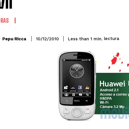
il
ORAS
lectura
Pepu Ricca
Less than 1
min.
10/12/2010