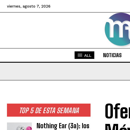
viernes, agosto 7, 2026
NOTICIAS
ALL
Ofe
TOP 5 DE ESTA SEMANA
Nothing Ear (3a): los