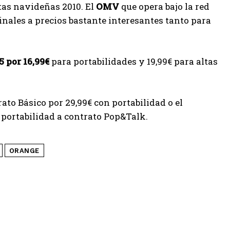
tas navideñas 2010. El
OMV
que opera bajo la red
inales a precios bastante interesantes tanto para
 por 16,99€
para portabilidades y 19,99€ para altas
to Básico por 29,99€ con portabilidad o el
n portabilidad a contrato Pop&Talk.
ORANGE