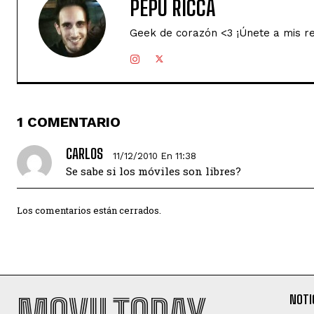
PEPU RICCA
Geek de corazón <3 ¡Únete a mis r
1 COMENTARIO
CARLOS
11/12/2010 En 11:38
Se sabe si los móviles son libres?
Los comentarios están cerrados.
MOVILTODAY
NOTI