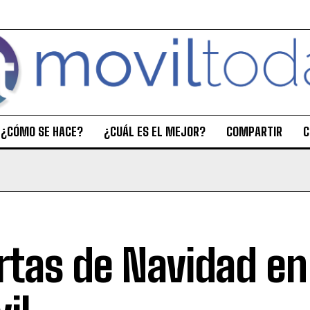
¿CÓMO SE HACE?
¿CUÁL ES EL MEJOR?
COMPARTIR
C
rtas de Navidad en