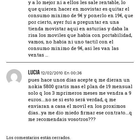
y a lo mejor ni a ellos les sale rentable, lo
que quieren hacer en movistar es quitar el
consumo minimo de 9€ y ponerlo en 19€, que
por cierto, ayer fui a preguntar en una
tienda movistar aqui en asturias y daba la
risa los moviles que habia con portabilidad,
vamos, no habia ni uno tactil con el
consumo minimo de 9€, asi les van las
ventas …
LUCIA
12/02/2010 En 00:36
pues hace unos dias acepte q me dieran un
nokia 5800 gratis mas el plan de 19 mensual
solo q los 3 mprimeros meses me vendra a 9
euros….no se si esto será verdad, q me
enviaran a casa el movil en los proximos
dias…ya me dio miedo firmar ese contrato….q
me recomendais vosotros???
Los comentarios están cerrados.