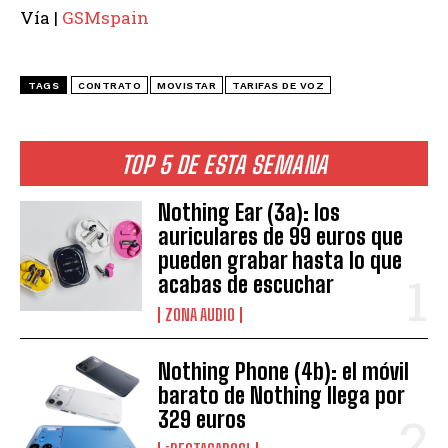
Vía |
GSMspain
TAGS
CONTRATO
MOVISTAR
TARIFAS DE VOZ
TOP 5 DE ESTA SEMANA
Nothing Ear (3a): los
auriculares de 99 euros que
pueden grabar hasta lo que
acabas de escuchar
ZONA AUDIO
Nothing Phone (4b): el móvil
barato de Nothing llega por
329 euros