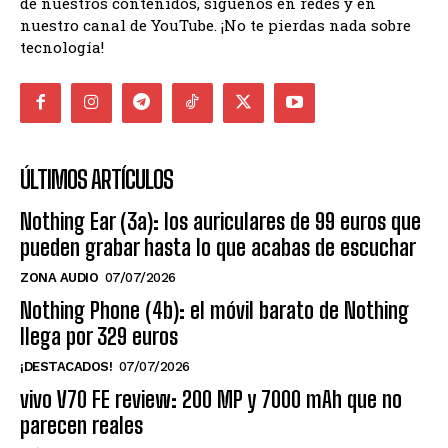
de nuestros contenidos, síguenos en redes y en
nuestro canal de YouTube. ¡No te pierdas nada sobre
tecnología!
ÚLTIMOS ARTÍCULOS
Nothing Ear (3a): los auriculares de 99 euros que
pueden grabar hasta lo que acabas de escuchar
ZONA AUDIO
07/07/2026
Nothing Phone (4b): el móvil barato de Nothing
llega por 329 euros
¡DESTACADOS!
07/07/2026
vivo V70 FE review: 200 MP y 7000 mAh que no
parecen reales