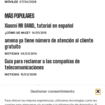
MÓVILES
07/04/2026
MÁS POPULARES
Xiaomi MI BAND, tutorial en español
¿CÓMO SE HACE?
14/01/2015
amena ya tiene número de atención al cliente
gratuito
NOTICIAS
04/03/2014
Guía para reclamar a las compañías de
telecomunicaciones
NOTICIAS
15/03/2009
NO TE PIERDAS LO ÚLTIMO DEL CANAL
Gestionar consentimiento
Para ofrecer las mejores experiencias, utilizamos tecnologías como las
cookies para almacenar y/o acceder a la información del dispositivo. El