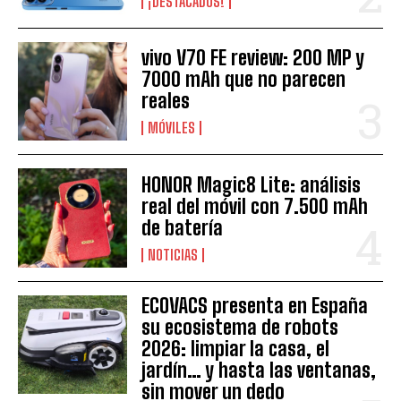
¡DESTACADOS!
vivo V70 FE review: 200 MP y
7000 mAh que no parecen
reales
MÓVILES
HONOR Magic8 Lite: análisis
real del móvil con 7.500 mAh
de batería
NOTICIAS
ECOVACS presenta en España
su ecosistema de robots
2026: limpiar la casa, el
jardín… y hasta las ventanas,
sin mover un dedo