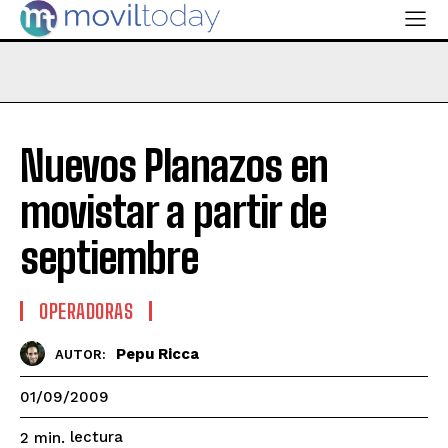
Nuevos Planazos en
movistar a partir de
septiembre
OPERADORAS
Pepu Ricca
AUTOR:
01/09/2009
lectura
2
min.