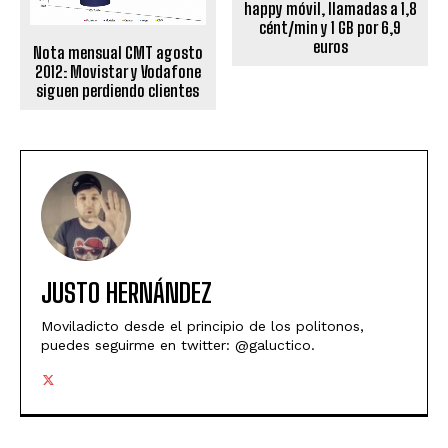
happy móvil, llamadas a 1,8
cént/min y 1 GB por 6,9
euros
Nota mensual CMT agosto
2012: Movistar y Vodafone
siguen perdiendo clientes
JUSTO HERNÁNDEZ
Moviladicto desde el principio de los politonos,
puedes seguirme en twitter: @galuctico.