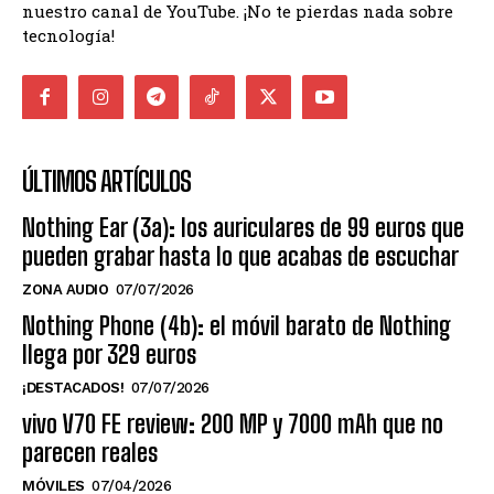
nuestro canal de YouTube. ¡No te pierdas nada sobre
tecnología!
ÚLTIMOS ARTÍCULOS
Nothing Ear (3a): los auriculares de 99 euros que
pueden grabar hasta lo que acabas de escuchar
ZONA AUDIO
07/07/2026
Nothing Phone (4b): el móvil barato de Nothing
llega por 329 euros
¡DESTACADOS!
07/07/2026
vivo V70 FE review: 200 MP y 7000 mAh que no
parecen reales
MÓVILES
07/04/2026