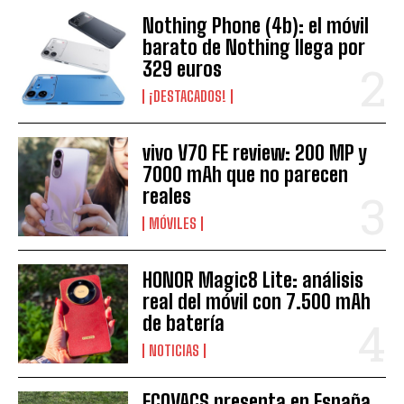
Nothing Phone (4b): el móvil
barato de Nothing llega por
329 euros
¡DESTACADOS!
vivo V70 FE review: 200 MP y
7000 mAh que no parecen
reales
MÓVILES
HONOR Magic8 Lite: análisis
real del móvil con 7.500 mAh
de batería
NOTICIAS
ECOVACS presenta en España