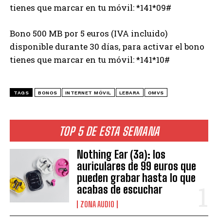
tienes que marcar en tu móvil: *141*09#
Bono 500 MB por 5 euros (IVA incluido)
disponible durante 30 días, para activar el bono
tienes que marcar en tu móvil: *141*10#
TAGS
BONOS
INTERNET MÓVIL
LEBARA
OMVS
TOP 5 DE ESTA SEMANA
Nothing Ear (3a): los
auriculares de 99 euros que
pueden grabar hasta lo que
acabas de escuchar
ZONA AUDIO