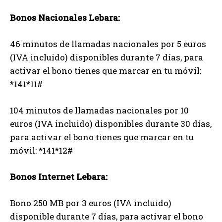
Bonos Nacionales Lebara:
46 minutos de llamadas nacionales por 5 euros
(IVA incluido) disponibles durante 7 días, para
activar el bono tienes que marcar en tu móvil:
*141*11#
104 minutos de llamadas nacionales por 10
euros (IVA incluido) disponibles durante 30 días,
para activar el bono tienes que marcar en tu
móvil: *141*12#
Bonos Internet Lebara:
Bono 250 MB por 3 euros (IVA incluido)
disponible durante 7 días, para activar el bono