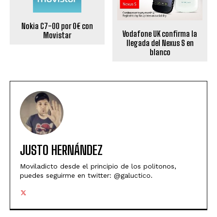
Nokia C7-00 por 0€ con
Vodafone UK confirma la
Movistar
llegada del Nexus S en
blanco
JUSTO HERNÁNDEZ
Moviladicto desde el principio de los politonos,
puedes seguirme en twitter: @galuctico.