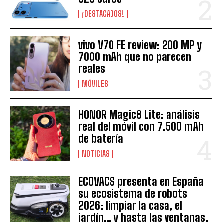
¡DESTACADOS!
vivo V70 FE review: 200 MP y
7000 mAh que no parecen
reales
MÓVILES
HONOR Magic8 Lite: análisis
real del móvil con 7.500 mAh
de batería
NOTICIAS
ECOVACS presenta en España
su ecosistema de robots
2026: limpiar la casa, el
jardín… y hasta las ventanas,