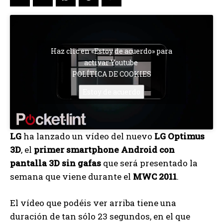
Haz clic en «Estoy de acuerdo» para
activar Youtube
POLÍTICA DE COOKIES
Estoy de acuerdo
LG
ha lanzado un vídeo del nuevo
LG Optimus
3D
, el
primer smartphone Android con
pantalla 3D sin gafas
que será presentado la
semana que viene durante el
MWC 2011
.
El vídeo que podéis ver arriba tiene una
duración de tan sólo 23 segundos, en el que