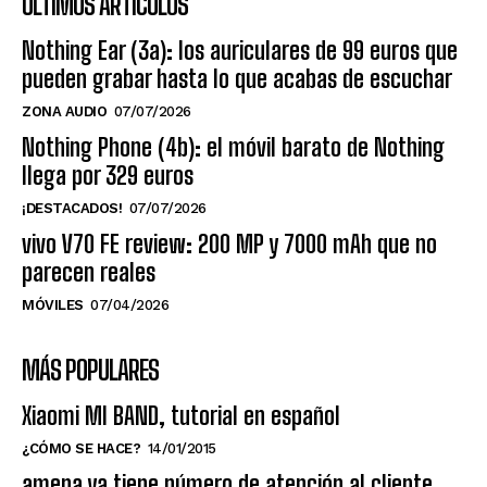
ÚLTIMOS ARTÍCULOS
Nothing Ear (3a): los auriculares de 99 euros que
pueden grabar hasta lo que acabas de escuchar
ZONA AUDIO
07/07/2026
Nothing Phone (4b): el móvil barato de Nothing
llega por 329 euros
¡DESTACADOS!
07/07/2026
vivo V70 FE review: 200 MP y 7000 mAh que no
parecen reales
MÓVILES
07/04/2026
MÁS POPULARES
Xiaomi MI BAND, tutorial en español
¿CÓMO SE HACE?
14/01/2015
amena ya tiene número de atención al cliente