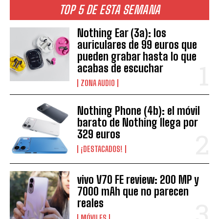
TOP 5 DE ESTA SEMANA
Nothing Ear (3a): los
auriculares de 99 euros que
pueden grabar hasta lo que
acabas de escuchar
ZONA AUDIO
Nothing Phone (4b): el móvil
barato de Nothing llega por
329 euros
¡DESTACADOS!
vivo V70 FE review: 200 MP y
7000 mAh que no parecen
reales
MÓVILES