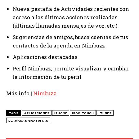
Nueva pestaña de Actividades recientes con
acceso a las últimas acciones realizadas
(últimas llamadas,mensajes de voz, etc.)
Sugerencias de amigos, busca cuentas de tus
contactos de la agenda en Nimbuzz
Aplicaciones destacadas
Perfil Nimbuzz, permite visualizar y cambiar
la información de tu perfil
Más info |
Nimbuzz
TAGS
APLICACIONES
IPHONE
IPOD TOUCH
ITUNES
LLAMADAS GRATUITAS