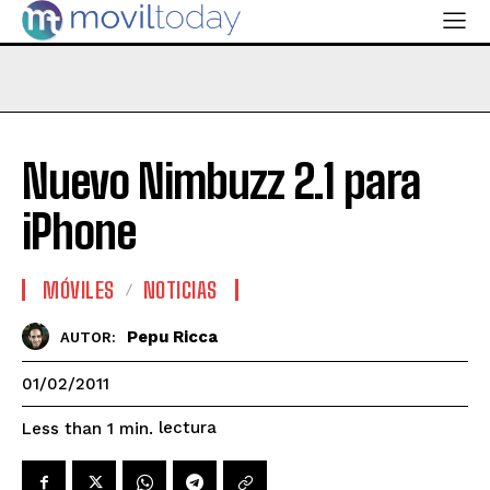
Nuevo Nimbuzz 2.1 para
iPhone
MÓVILES
NOTICIAS
Pepu Ricca
AUTOR:
01/02/2011
lectura
Less than 1
min.