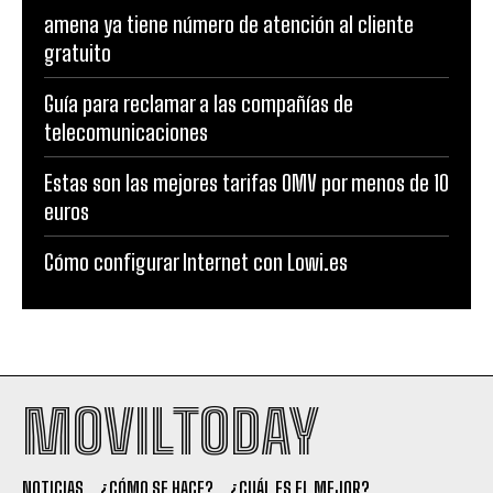
amena ya tiene número de atención al cliente
gratuito
Guía para reclamar a las compañías de
telecomunicaciones
Estas son las mejores tarifas OMV por menos de 10
euros
Cómo configurar Internet con Lowi.es
MOVILTODAY
NOTICIAS
¿CÓMO SE HACE?
¿CUÁL ES EL MEJOR?