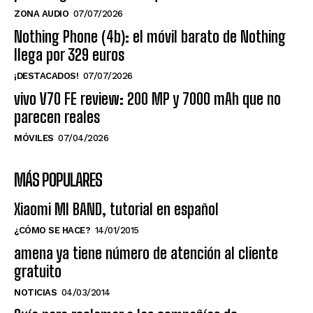
ZONA AUDIO
07/07/2026
Nothing Phone (4b): el móvil barato de Nothing
llega por 329 euros
¡DESTACADOS!
07/07/2026
vivo V70 FE review: 200 MP y 7000 mAh que no
parecen reales
MÓVILES
07/04/2026
MÁS POPULARES
Xiaomi MI BAND, tutorial en español
¿CÓMO SE HACE?
14/01/2015
amena ya tiene número de atención al cliente
gratuito
NOTICIAS
04/03/2014