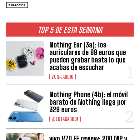
RUMORES
TOP 5 DE ESTA SEMANA
Nothing Ear (3a): los
auriculares de 99 euros que
pueden grabar hasta lo que
acabas de escuchar
ZONA AUDIO
Nothing Phone (4b): el móvil
barato de Nothing llega por
329 euros
¡DESTACADOS!
vivo V70 FE review: 200 MP y