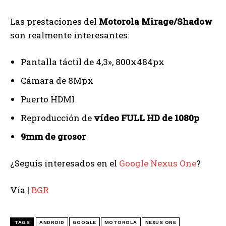
Las prestaciones del
Motorola Mirage/Shadow
son realmente interesantes:
Pantalla táctil de 4,3», 800x484px
Cámara de 8Mpx
Puerto HDMI
Reproducción de
vídeo FULL HD de 1080p
9mm de grosor
¿Seguís interesados en el
Google Nexus One
?
Vía |
BGR
TAGS
ANDROID
GOOGLE
MOTOROLA
NEXUS ONE