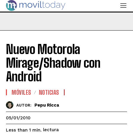
Nuevo Motorola
Mirage/Shadow con
Android
MÓVILES
NOTICIAS
Pepu Ricca
AUTOR:
05/01/2010
lectura
Less than 1
min.