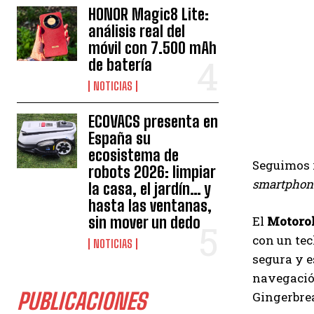
HONOR Magic8 Lite:
análisis real del
móvil con 7.500 mAh
de batería
NOTICIAS
ECOVACS presenta en
España su
ecosistema de
Seguimos 
robots 2026: limpiar
smartphon
la casa, el jardín… y
hasta las ventanas,
sin mover un dedo
El
Motorol
con un tec
NOTICIAS
segura y e
navegación
PUBLICACIONES
Gingerbrea