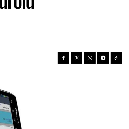
ndroid