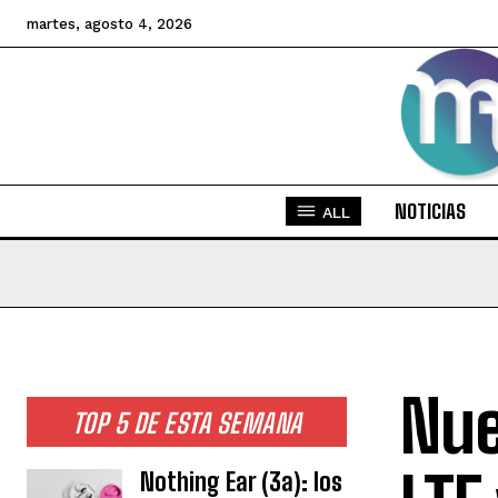
martes, agosto 4, 2026
NOTICIAS
ALL
Nue
TOP 5 DE ESTA SEMANA
Nothing Ear (3a): los