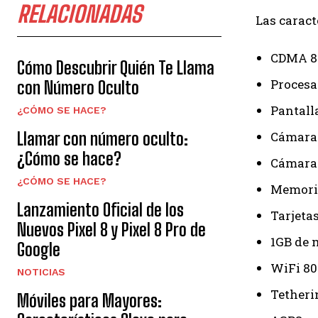
RELACIONADAS
Las caract
CDMA 80
Cómo Descubrir Quién Te Llama
Procesa
con Número Oculto
Pantall
¿CÓMO SE HACE?
Llamar con número oculto:
Cámara 
¿Cómo se hace?
Cámara 
¿CÓMO SE HACE?
Memoria
Lanzamiento Oficial de los
Tarjeta
Nuevos Pixel 8 y Pixel 8 Pro de
1GB de
Google
WiFi 80
NOTICIAS
Tetheri
Móviles para Mayores: