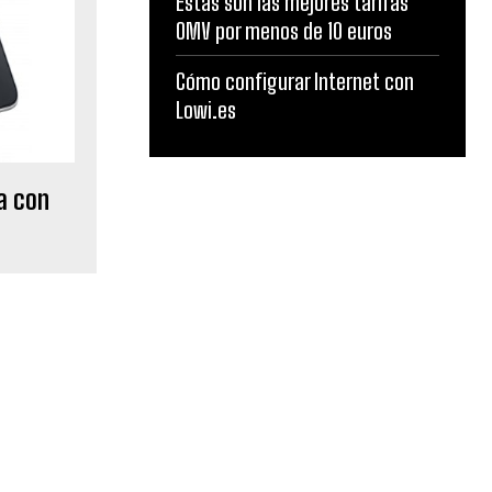
Estas son las mejores tarifas
OMV por menos de 10 euros
Cómo configurar Internet con
Lowi.es
a con