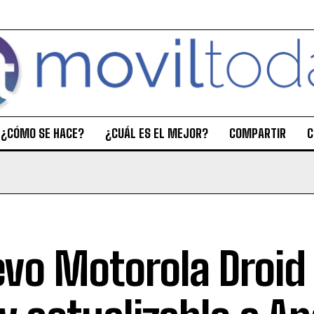
¿CÓMO SE HACE?
¿CUÁL ES EL MEJOR?
COMPARTIR
C
vo Motorola Droid