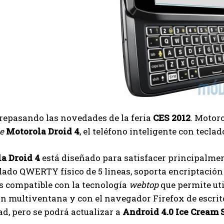
repasando las novedades de la feria
CES 2012
. Motor
e
Motorola Droid 4
, el teléfono inteligente con tecl
a Droid 4
está diseñado para satisfacer principalme
lado QWERTY físico de 5 lineas, soporta encriptación
s compatible con la tecnología
webtop
que permite uti
 multiventana y con el navegador Firefox de escritor
d, pero se podrá actualizar a
Android 4.0 Ice Cream