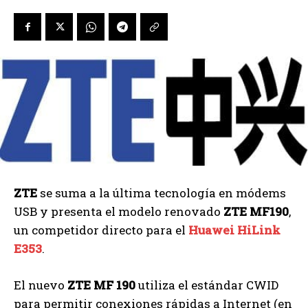
ZTE
se suma a la última tecnología en módems
USB y presenta el modelo renovado
ZTE MF190
,
un competidor directo para el
Huawei HiLink
E353
.
El nuevo
ZTE MF 190
utiliza el estándar CWID
para permitir conexiones rápidas a Internet (en