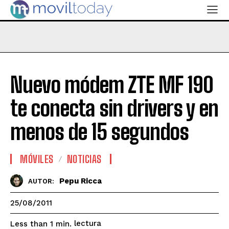
Nuevo módem ZTE MF 190
te conecta sin drivers y en
menos de 15 segundos
MÓVILES
NOTICIAS
Pepu Ricca
AUTOR:
25/08/2011
lectura
Less than 1
min.