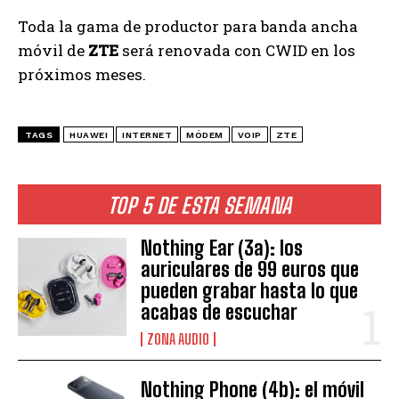
Toda la gama de productor para banda ancha
móvil de
ZTE
será renovada con CWID en los
próximos meses.
TAGS
HUAWEI
INTERNET
MÓDEM
VOIP
ZTE
TOP 5 DE ESTA SEMANA
Nothing Ear (3a): los
auriculares de 99 euros que
pueden grabar hasta lo que
acabas de escuchar
ZONA AUDIO
Nothing Phone (4b): el móvil