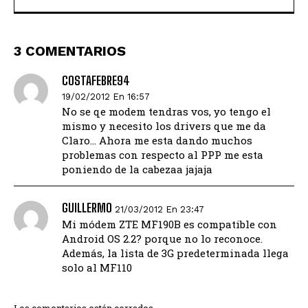
3 COMENTARIOS
COSTAFEBRE94
19/02/2012 En 16:57
No se qe modem tendras vos, yo tengo el
mismo y necesito los drivers que me da
Claro… Ahora me esta dando muchos
problemas con respecto al PPP me esta
poniendo de la cabezaa jajaja
GUILLERMO
21/03/2012 En 23:47
Mi módem ZTE MF190B es compatible con
Android OS 2.2? porque no lo reconoce.
Además, la lista de 3G predeterminada llega
solo al MF110
Los comentarios están cerrados.