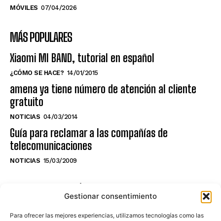
MÓVILES
07/04/2026
MÁS POPULARES
Xiaomi MI BAND, tutorial en español
¿CÓMO SE HACE?
14/01/2015
amena ya tiene número de atención al cliente
gratuito
NOTICIAS
04/03/2014
Guía para reclamar a las compañías de
telecomunicaciones
NOTICIAS
15/03/2009
NO TE PIERDAS LO ÚLTIMO DEL CANAL
Gestionar consentimiento
Para ofrecer las mejores experiencias, utilizamos tecnologías como las