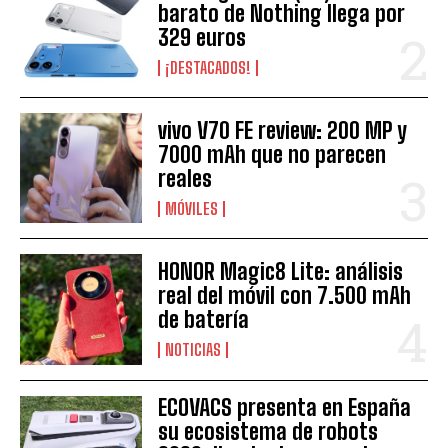
barato de Nothing llega por
329 euros
¡DESTACADOS!
vivo V70 FE review: 200 MP y
7000 mAh que no parecen
reales
MÓVILES
HONOR Magic8 Lite: análisis
real del móvil con 7.500 mAh
de batería
NOTICIAS
ECOVACS presenta en España
su ecosistema de robots