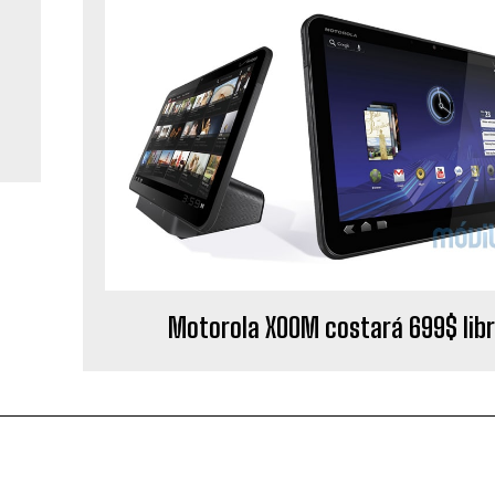
Motorola XOOM costará 699$ lib