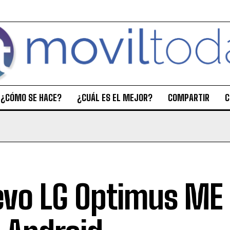
¿CÓMO SE HACE?
¿CUÁL ES EL MEJOR?
COMPARTIR
C
vo LG Optimus ME