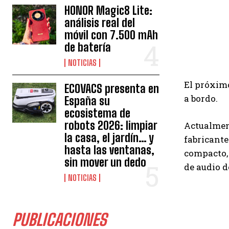
HONOR Magic8 Lite:
análisis real del
móvil con 7.500 mAh
de batería
NOTICIAS
El próximo
ECOVACS presenta en
a bordo.
España su
ecosistema de
robots 2026: limpiar
Actualmen
la casa, el jardín… y
fabricante
hasta las ventanas,
compacto, 
sin mover un dedo
de audio d
NOTICIAS
PUBLICACIONES