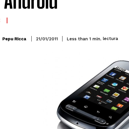
 Android
S
lectura
Pepu Ricca
Less than 1
min.
21/01/2011