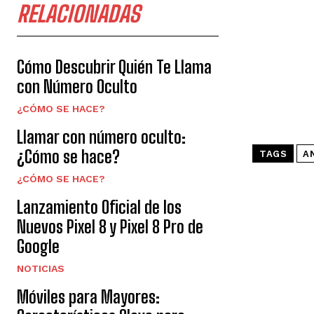
RELACIONADAS
Cómo Descubrir Quién Te Llama
con Número Oculto
¿CÓMO SE HACE?
Llamar con número oculto:
¿Cómo se hace?
TAGS
A
¿CÓMO SE HACE?
Lanzamiento Oficial de los
Nuevos Pixel 8 y Pixel 8 Pro de
Google
NOTICIAS
Móviles para Mayores: