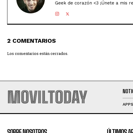
Geek de corazón <3 ¡Únete a mis r
2 COMENTARIOS
Los comentarios están cerrados.
MOVILTODAY
NOTI
APP
SOBRE NOSOTROS
ÚLTIMOS A