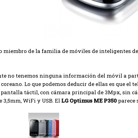
 miembro de la familia de móviles de inteligentes d
te no tenemos ninguna información del móvil a parte
 coreano. Lo que podemos deducir de ellas es que el t
pantalla táctil, con cámara principal de 3Mpx, sin 
e 3,5mm, WiFi y USB. El
LG Optimus ME P350
parece 