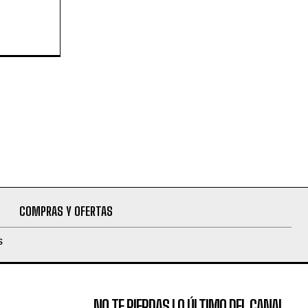
COMPRAS Y OFERTAS
S
NO TE PIERDAS LO ÚLTIMO DEL CANAL