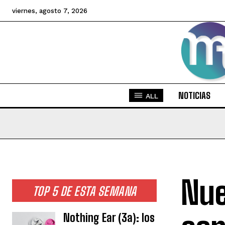
viernes, agosto 7, 2026
NOTICIAS
ALL
Nue
TOP 5 DE ESTA SEMANA
Nothing Ear (3a): los