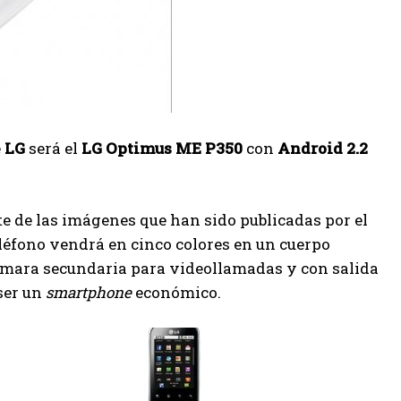
e
LG
será el
LG Optimus ME P350
con
Android 2.2
 de las imágenes que han sido publicadas por el
eléfono vendrá en cinco colores en un cuerpo
cámara secundaria para videollamadas y con salida
ser un
smartphone
económico.