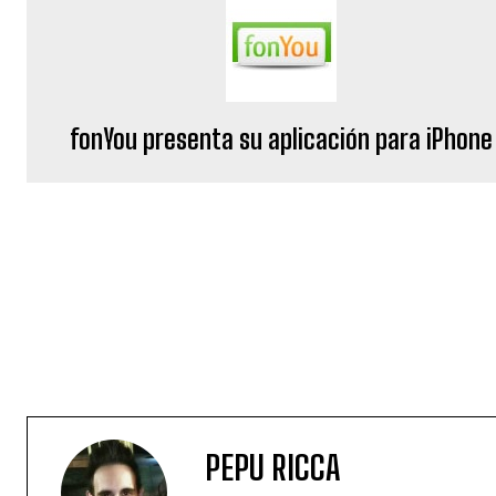
fonYou presenta su aplicación para iPhone
PEPU RICCA