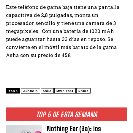
Este teléfono de gama baja tiene una pantalla
capacitiva de 2,8 pulgadas, monta un
procesador sencillo y tiene una cámara de 3
megapíxeles. Con una batería de 1020 mAh
puede aguantar hasta 33 días en reposo. Se
convierte en el móvil más barato de la gama
Asha con su precio de 45€.
TAGS
ANDROID
ASHA
MWC 2014
NOKIA
TOP 5 DE ESTA SEMANA
Nothing Ear (3a): los