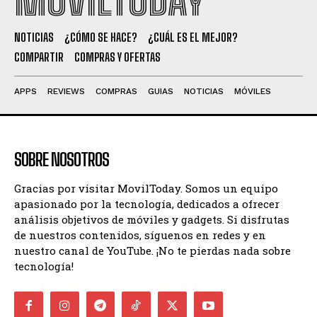
MOVILTODAY
NOTICIAS
¿CÓMO SE HACE?
¿CUÁL ES EL MEJOR?
COMPARTIR
COMPRAS Y OFERTAS
APPS
REVIEWS
COMPRAS
GUIAS
NOTICIAS
MÓVILES
SOBRE NOSOTROS
Gracias por visitar MovilToday. Somos un equipo
apasionado por la tecnología, dedicados a ofrecer
análisis objetivos de móviles y gadgets. Si disfrutas
de nuestros contenidos, síguenos en redes y en
nuestro canal de YouTube. ¡No te pierdas nada sobre
tecnología!