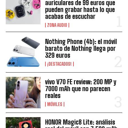
auriculares de 99 euros que
pueden grabar hasta lo que
acabas de escuchar
ZONA AUDIO
Nothing Phone (4b): el móvil
barato de Nothing llega por
329 euros
¡DESTACADOS!
vivo V70 FE review: 200 MP y
7000 mAh que no parecen
reales
MÓVILES
HONOR Magic8 Lite: análisis