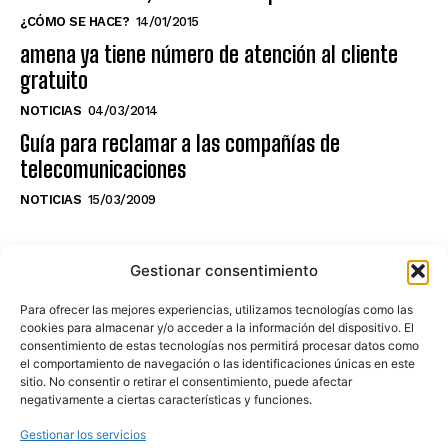
¿CÓMO SE HACE?
14/01/2015
amena ya tiene número de atención al cliente
gratuito
NOTICIAS
04/03/2014
Guía para reclamar a las compañías de
telecomunicaciones
NOTICIAS
15/03/2009
NO TE PIERDAS LO ÚLTIMO DEL CANAL
Gestionar consentimiento
Para ofrecer las mejores experiencias, utilizamos tecnologías como las
cookies para almacenar y/o acceder a la información del dispositivo. El
consentimiento de estas tecnologías nos permitirá procesar datos como
Haz clic en «Estoy de acuerdo» para
el comportamiento de navegación o las identificaciones únicas en este
sitio. No consentir o retirar el consentimiento, puede afectar
activar Youtube
negativamente a ciertas características y funciones.
POLÍTICA DE COOKIES
Gestionar los servicios
Estoy de acuerdo