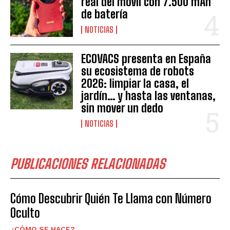
real del móvil con 7.500 mAh
de batería
NOTICIAS
ECOVACS presenta en España
su ecosistema de robots
2026: limpiar la casa, el
jardín… y hasta las ventanas,
sin mover un dedo
NOTICIAS
PUBLICACIONES RELACIONADAS
Cómo Descubrir Quién Te Llama con Número
Oculto
¿CÓMO SE HACE?