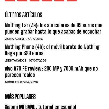
ÚLTIMOS ARTÍCULOS
Nothing Ear (3a): los auriculares de 99 euros que
pueden grabar hasta lo que acabas de escuchar
ZONA AUDIO
07/07/2026
Nothing Phone (4b): el móvil barato de Nothing
llega por 329 euros
¡DESTACADOS!
07/07/2026
vivo V70 FE review: 200 MP y 7000 mAh que no
parecen reales
MÓVILES
07/04/2026
MÁS POPULARES
Xiaomi MI BAND, tutorial en español