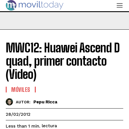
MWC12: Huawei Ascend D
quad, primer contacto
(Video)
MÓVILES
Pepu Ricca
AUTOR:
28/02/2012
lectura
Less than 1
min.