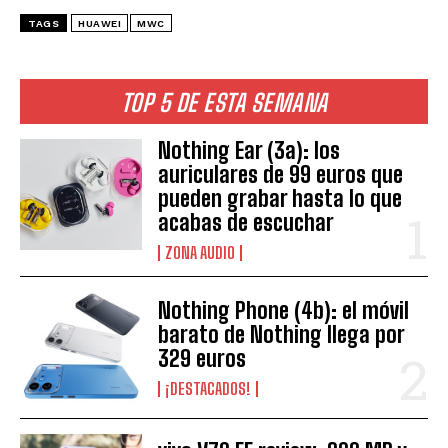
TAGS
HUAWEI
MWC
TOP 5 DE ESTA SEMANA
Nothing Ear (3a): los
auriculares de 99 euros que
pueden grabar hasta lo que
acabas de escuchar
ZONA AUDIO
Nothing Phone (4b): el móvil
barato de Nothing llega por
329 euros
¡DESTACADOS!