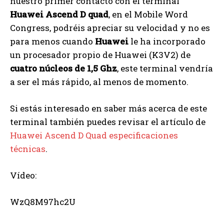
nuestro primer contacto con el terminal
Huawei Ascend D quad
, en el Mobile Word
Congress, podréis apreciar su velocidad y no es
para menos cuando
Huawei
le ha incorporado
un procesador propio de Huawei (K3V2) de
cuatro núcleos de 1,5 Ghz
, este terminal vendría
a ser el más rápido, al menos de momento.
Si estás interesado en saber más acerca de este
terminal también puedes revisar el artículo de
Huawei Ascend D Quad especificaciones
técnicas
.
Vídeo:
WzQ8M97hc2U