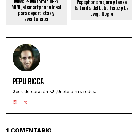
MWC12: Motorola DEFY
Pepephone mejora y lanza
MINI, el smartphone ideal
la tarifa del Lobo Feroz y La
para deportistas y
Oveja Negra
aventureros
PEPU RICCA
Geek de corazón <3 ¡Únete a mis redes!
1 COMENTARIO