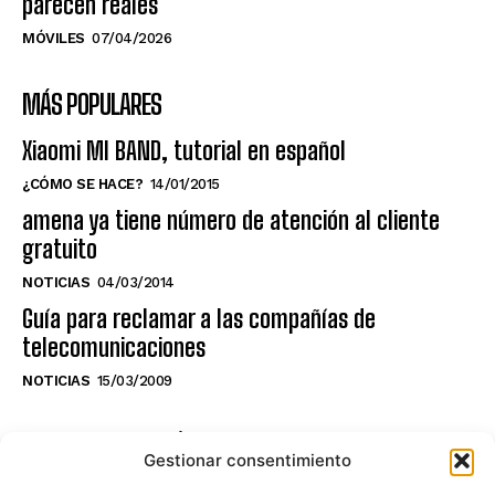
parecen reales
MÓVILES
07/04/2026
MÁS POPULARES
Xiaomi MI BAND, tutorial en español
¿CÓMO SE HACE?
14/01/2015
amena ya tiene número de atención al cliente
gratuito
NOTICIAS
04/03/2014
Guía para reclamar a las compañías de
telecomunicaciones
NOTICIAS
15/03/2009
NO TE PIERDAS LO ÚLTIMO DEL CANAL
Gestionar consentimiento