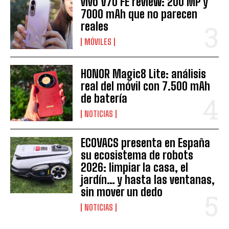
vivo V70 FE review: 200 MP y
7000 mAh que no parecen
reales
MÓVILES
HONOR Magic8 Lite: análisis
real del móvil con 7.500 mAh
de batería
NOTICIAS
ECOVACS presenta en España
su ecosistema de robots
2026: limpiar la casa, el
jardín… y hasta las ventanas,
sin mover un dedo
NOTICIAS