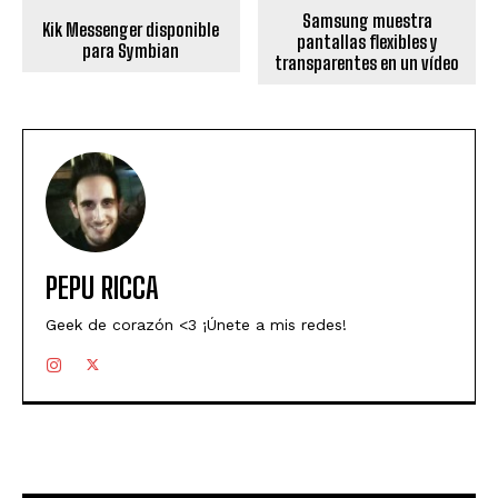
Samsung muestra
Kik Messenger disponible
pantallas flexibles y
para Symbian
transparentes en un vídeo
PEPU RICCA
Geek de corazón <3 ¡Únete a mis redes!