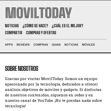
MOVILTODAY
NOTICIAS
¿CÓMO SE HACE?
¿CUÁL ES EL MEJOR?
COMPARTIR
COMPRAS Y OFERTAS
APPS
REVIEWS
COMPRAS
GUIAS
NOTICIAS
MÓVILES
SOBRE NOSOTROS
Gracias por visitar MovilToday. Somos un equipo
apasionado por la tecnología, dedicados a ofrecer
análisis objetivos de móviles y gadgets. Si disfrutas
de nuestros contenidos, síguenos en redes y en
nuestro canal de YouTube. ¡No te pierdas nada sobre
tecnología!