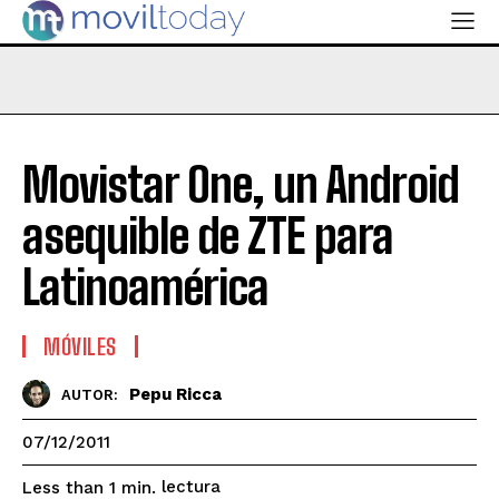
Movistar One, un Android
asequible de ZTE para
Latinoamérica
MÓVILES
Pepu Ricca
AUTOR:
07/12/2011
lectura
Less than 1
min.