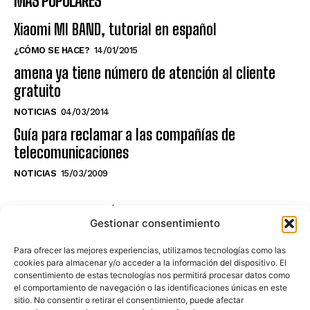
MÁS POPULARES
Xiaomi MI BAND, tutorial en español
¿CÓMO SE HACE?
14/01/2015
amena ya tiene número de atención al cliente
gratuito
NOTICIAS
04/03/2014
Guía para reclamar a las compañías de
telecomunicaciones
NOTICIAS
15/03/2009
NO TE PIERDAS LO ÚLTIMO DEL CANAL
Gestionar consentimiento
Para ofrecer las mejores experiencias, utilizamos tecnologías como las
cookies para almacenar y/o acceder a la información del dispositivo. El
consentimiento de estas tecnologías nos permitirá procesar datos como
Haz clic en «Estoy de acuerdo» para
el comportamiento de navegación o las identificaciones únicas en este
sitio. No consentir o retirar el consentimiento, puede afectar
activar Youtube