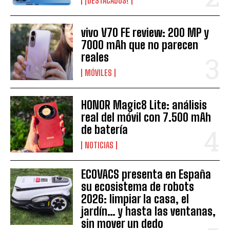
¡DESTACADOS!
vivo V70 FE review: 200 MP y
7000 mAh que no parecen
reales
MÓVILES
HONOR Magic8 Lite: análisis
real del móvil con 7.500 mAh
de batería
NOTICIAS
ECOVACS presenta en España
su ecosistema de robots
2026: limpiar la casa, el
jardín… y hasta las ventanas,
sin mover un dedo