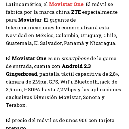
Latinoamérica, el
Movistar One
. El móvil se
fabrica por la marca china
ZTE
especialmente
para
Movistar
. El gigante de
telecomunicaciones lo comercializará esta
Navidad en México, Colombia, Uruguay, Chile,
Guatemala, El Salvador, Panamá y Nicaragua.
El
Movistar One
es un
smartphone
de la gama
de entrada, cuenta con
Android 2.3
Gingerbread
, pantalla táctil capacitiva de 2,8»,
cámara de 2Mpx, GPS, WiFi, Bluetooth, jack de
3,5mm, HSDPA hasta 7,2Mbps y las aplicaciones
exclusivas Diversión Movistar, Sonora y
Terabox.
El precio del móvil es de unos 90€ con tarjeta
prepago.