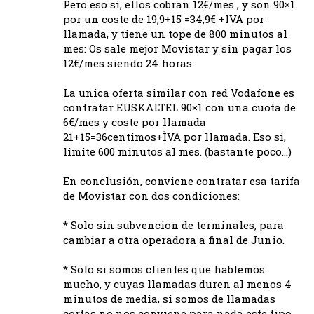
Pero eso sí, ellos cobran 12€/mes , y son 90×1
por un coste de 19,9+15 =34,9€ +IVA por
llamada, y tiene un tope de 800 minutos al
mes: Os sale mejor Movistar y sin pagar los
12€/mes siendo 24 horas.
La unica oferta similar con red Vodafone es
contratar EUSKALTEL 90×1 con una cuota de
6€/mes y coste por llamada
21+15=36centimos+ÌVA por llamada. Eso si,
limite 600 minutos al mes. (bastante poco…)
En conclusión, conviene contratar esa tarifa
de Movistar con dos condiciones:
* Solo sin subvencion de terminales, para
cambiar a otra operadora a final de Junio.
* Solo si somos clientes que hablemos
mucho, y cuyas llamadas duren al menos 4
minutos de media, si somos de llamadas
cortas no nos conviene para nada este tipo