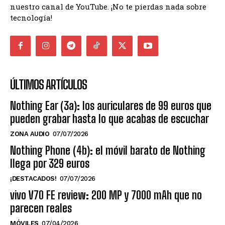
nuestro canal de YouTube. ¡No te pierdas nada sobre
tecnología!
ÚLTIMOS ARTÍCULOS
Nothing Ear (3a): los auriculares de 99 euros que
pueden grabar hasta lo que acabas de escuchar
ZONA AUDIO
07/07/2026
Nothing Phone (4b): el móvil barato de Nothing
llega por 329 euros
¡DESTACADOS!
07/07/2026
vivo V70 FE review: 200 MP y 7000 mAh que no
parecen reales
MÓVILES
07/04/2026