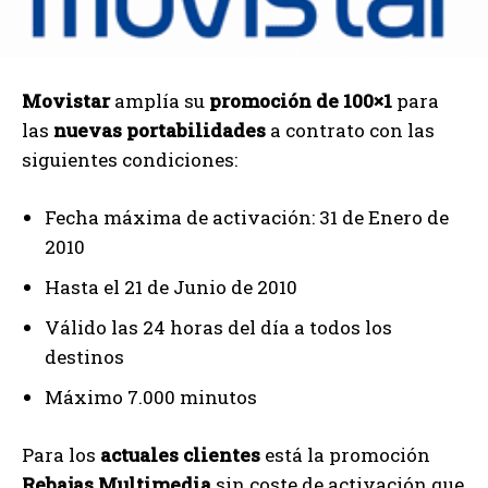
Movistar
amplía su
promoción de 100×1
para
las
nuevas portabilidades
a contrato con las
siguientes condiciones:
Fecha máxima de activación: 31 de Enero de
2010
Hasta el 21 de Junio de 2010
Válido las 24 horas del día a todos los
destinos
Máximo 7.000 minutos
Para los
actuales clientes
está la promoción
Rebajas Multimedia
sin coste de activación que