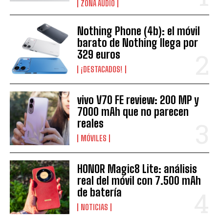
ZONA AUDIO
Nothing Phone (4b): el móvil
barato de Nothing llega por
329 euros
¡DESTACADOS!
vivo V70 FE review: 200 MP y
7000 mAh que no parecen
reales
MÓVILES
HONOR Magic8 Lite: análisis
real del móvil con 7.500 mAh
de batería
NOTICIAS