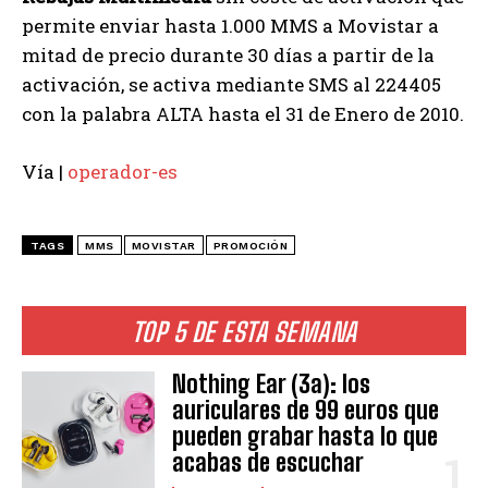
permite enviar hasta 1.000 MMS a Movistar a
mitad de precio durante 30 días a partir de la
activación, se activa mediante SMS al 224405
con la palabra ALTA hasta el 31 de Enero de 2010.
Vía |
operador-es
TAGS
MMS
MOVISTAR
PROMOCIÓN
TOP 5 DE ESTA SEMANA
Nothing Ear (3a): los
auriculares de 99 euros que
pueden grabar hasta lo que
acabas de escuchar