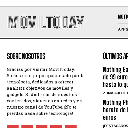
MOVILTODAY
NOTI
APP
SOBRE NOSOTROS
ÚLTIMOS A
Nothing Ea
Gracias por visitar MovilToday.
Somos un equipo apasionado por la
de 99 eur
tecnología, dedicados a ofrecer
hasta lo q
análisis objetivos de móviles y
ZONA AUDIO
gadgets. Si disfrutas de nuestros
contenidos, síguenos en redes y en
Nothing Ph
nuestro canal de YouTube. ¡No te
barato de 
pierdas nada sobre tecnología!
euros
¡DESTACADOS