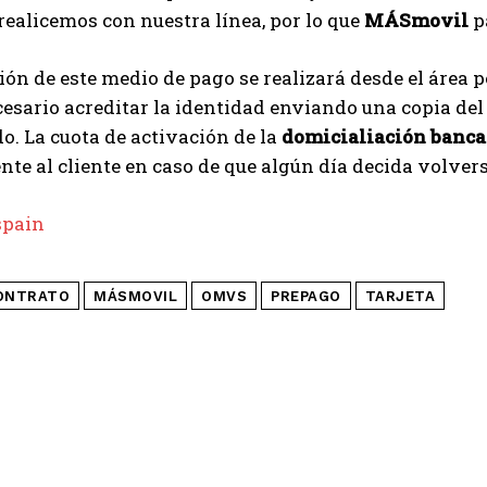
realicemos con nuestra línea, por lo que
MÁSmovil
p
ión de este medio de pago se realizará desde el área 
esario acreditar la identidad enviando una copia del
o. La cuota de activación de la
domicialiación banca
te al cliente en caso de que algún día decida volvers
pain
ONTRATO
MÁSMOVIL
OMVS
PREPAGO
TARJETA