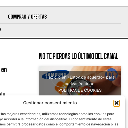
COMPRAS Y OFERTAS
S
NO TE PIERDAS LO ÚLTIMO DEL CANAL
 en
Haz clic en «Estoy de acuerdo» para
activar Youtube
POLÍTICA DE COOKIES
 de
Estoy de acuerdo
uito
Gestionar consentimiento
 las mejores experiencias, utilizamos tecnologías como las cookies para
o acceder a la información del dispositivo. El consentimiento de estas
 nos permitirá procesar datos como el comportamiento de navegación o las
nicaciones