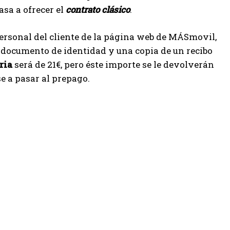
asa a ofrecer el
contrato clásico
.
personal del cliente de la página web de MÁSmovil,
 documento de identidad y una copia de un recibo
ria
será de 21€, pero éste importe se le devolverán
e a pasar al prepago.