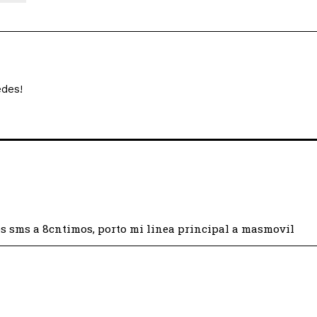
edes!
 los sms a 8cntimos, porto mi linea principal a masmovil