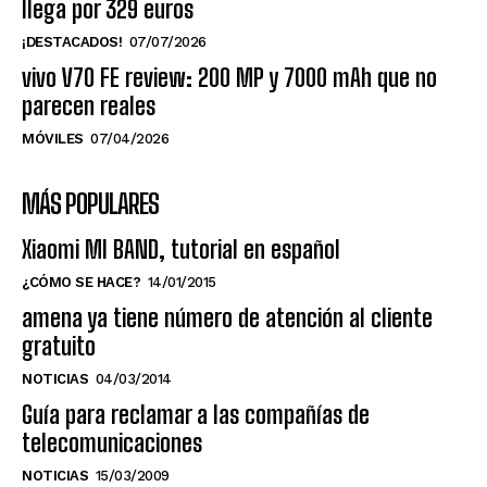
llega por 329 euros
¡DESTACADOS!
07/07/2026
vivo V70 FE review: 200 MP y 7000 mAh que no
parecen reales
MÓVILES
07/04/2026
MÁS POPULARES
Xiaomi MI BAND, tutorial en español
¿CÓMO SE HACE?
14/01/2015
amena ya tiene número de atención al cliente
gratuito
NOTICIAS
04/03/2014
Guía para reclamar a las compañías de
telecomunicaciones
NOTICIAS
15/03/2009