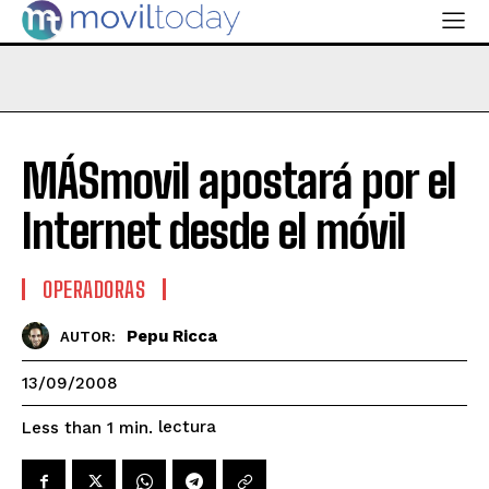
MÁSmovil apostará por el
Internet desde el móvil
OPERADORAS
Pepu Ricca
AUTOR:
13/09/2008
lectura
Less than 1
min.