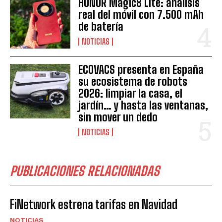
HONOR Magic8 Lite: análisis
real del móvil con 7.500 mAh
de batería
NOTICIAS
ECOVACS presenta en España
su ecosistema de robots
2026: limpiar la casa, el
jardín… y hasta las ventanas,
sin mover un dedo
NOTICIAS
PUBLICACIONES RELACIONADAS
FiNetwork estrena tarifas en Navidad
NOTICIAS