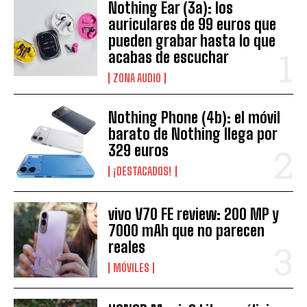
Nothing Ear (3a): los
auriculares de 99 euros que
pueden grabar hasta lo que
acabas de escuchar
ZONA AUDIO
Nothing Phone (4b): el móvil
barato de Nothing llega por
329 euros
¡DESTACADOS!
vivo V70 FE review: 200 MP y
7000 mAh que no parecen
reales
MÓVILES