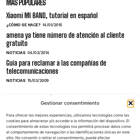
MÁS POPULARES
Xiaomi MI BAND, tutorial en español
¿CÓMO SE HACE?
14/01/2015
amena ya tiene número de atención al cliente
gratuito
NOTICIAS
04/03/2014
Guía para reclamar a las compañías de
telecomunicaciones
NOTICIAS
15/03/2009
NO TE PIERDAS LO ÚLTIMO DEL CANAL
Gestionar consentimiento
Para ofrecer las mejores experiencias, utilizamos tecnologías como las
cookies para almacenar y/o acceder a la información del dispositivo. El
consentimiento de estas tecnologías nos permitirá procesar datos como
Haz clic en «Estoy de acuerdo» para
el comportamiento de navegación o las identificaciones únicas en este
sitio. No consentir o retirar el consentimiento, puede afectar
activar Youtube