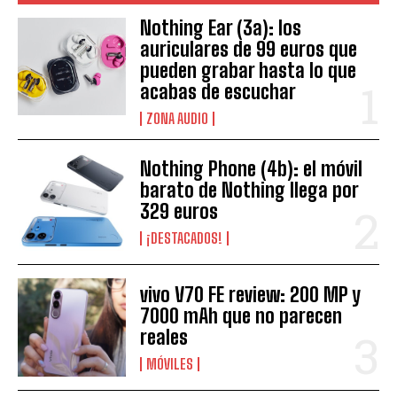
Nothing Ear (3a): los
auriculares de 99 euros que
pueden grabar hasta lo que
acabas de escuchar
ZONA AUDIO
Nothing Phone (4b): el móvil
barato de Nothing llega por
329 euros
¡DESTACADOS!
vivo V70 FE review: 200 MP y
7000 mAh que no parecen
reales
MÓVILES