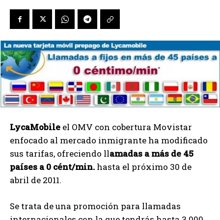
LycaMobile
el OMV con cobertura Movistar
enfocado al mercado inmigrante ha modificado
sus tarifas, ofreciendo ll
amadas a más de 45
países a 0 cént/min.
hasta el próximo 30 de
abril de 2011.
Se trata de una promoción para llamadas
internacionales con la que tendrás hasta 3.000