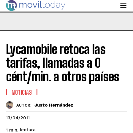
Lycamobile retoca las
tarifas, llamadas a 0
cént/min. a otros países
NOTICIAS
Justo Hernández
AUTOR:
13/04/2011
lectura
1
min.