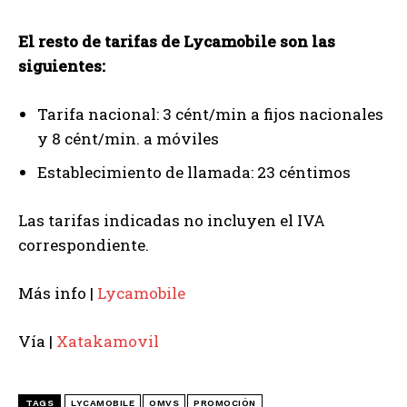
El resto de tarifas de Lycamobile son las
siguientes:
Tarifa nacional: 3 cént/min a fijos nacionales
y 8 cént/min. a móviles
Establecimiento de llamada: 23 céntimos
Las tarifas indicadas no incluyen el IVA
correspondiente.
Más info |
Lycamobile
Vía |
Xatakamovil
TAGS
LYCAMOBILE
OMVS
PROMOCIÓN