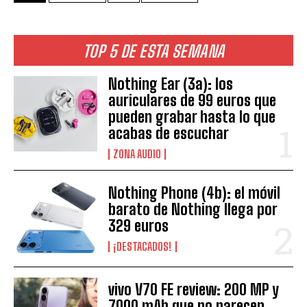
TOP 5 DE ESTA SEMANA
Nothing Ear (3a): los
auriculares de 99 euros que
pueden grabar hasta lo que
acabas de escuchar
ZONA AUDIO
Nothing Phone (4b): el móvil
barato de Nothing llega por
329 euros
¡DESTACADOS!
vivo V70 FE review: 200 MP y
7000 mAh que no parecen