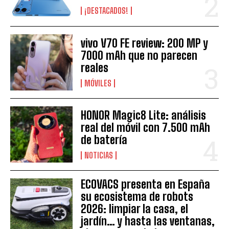
¡DESTACADOS!
vivo V70 FE review: 200 MP y
7000 mAh que no parecen
reales
MÓVILES
HONOR Magic8 Lite: análisis
real del móvil con 7.500 mAh
de batería
NOTICIAS
ECOVACS presenta en España
su ecosistema de robots
2026: limpiar la casa, el
jardín… y hasta las ventanas,