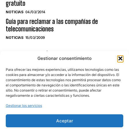
gratuito
NOTICIAS
04/03/2014
Guía para reclamar a las compañías de
telecomunicaciones
NOTICIAS
15/03/2009
NO TE PIERDAS LO ÚLTIMO DEL CANAL
Gestionar consentimiento
Para ofrecer las mejores experiencias, utilizamos tecnologías como las
cookies para almacenar y/o acceder a la información del dispositivo. El
consentimiento de estas tecnologías nos permitirá procesar datos como
Haz clic en «Estoy de acuerdo» para
el comportamiento de navegación o las identificaciones únicas en este
sitio. No consentir o retirar el consentimiento, puede afectar
activar Youtube
negativamente a ciertas características y funciones.
POLÍTICA DE COOKIES
Gestionar los servicios
Estoy de acuerdo
Aceptar