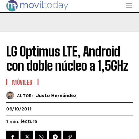
LG Optimus LTE, Android
con doble núcleo a 1,5GHz
MÓVILES
Justo Hernández
AUTOR:
06/10/2011
lectura
1
min.