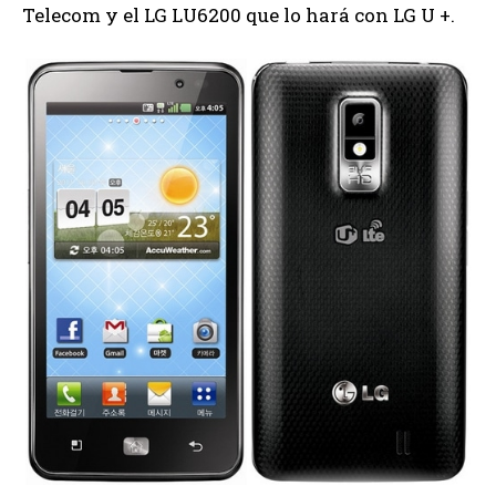
Telecom y el LG LU6200 que lo hará con LG U +.