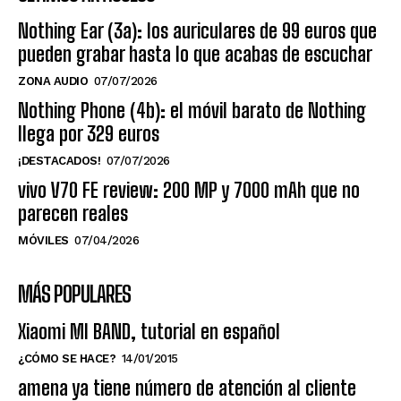
Nothing Ear (3a): los auriculares de 99 euros que
pueden grabar hasta lo que acabas de escuchar
ZONA AUDIO
07/07/2026
Nothing Phone (4b): el móvil barato de Nothing
llega por 329 euros
¡DESTACADOS!
07/07/2026
vivo V70 FE review: 200 MP y 7000 mAh que no
parecen reales
MÓVILES
07/04/2026
MÁS POPULARES
Xiaomi MI BAND, tutorial en español
¿CÓMO SE HACE?
14/01/2015
amena ya tiene número de atención al cliente