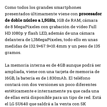
Como todos los grandes smartphones
presentados últimamente viene con
procesador
de doble núcleo a 1,5GHz
, 1GB de RAM, cámara
de 8 MegaPíxeles con grabación de vídeo Full
HD 1080p y flash LED, además de una cámara
delantera de 1,3MegaPíxeles, todo ello en unas
medidas de 132.9×67.9×10.4mm y un peso de 135
gramos.
La memoria interna es de 4GB aunque podrá ser
ampliada, viene con una tarjeta de memoria de
16GB, la batería es de 1.830mAh. El teléfono
contará con dos versiones un poco diferentes
estéticamente e internamente ya que cada una
de ellas está disponible para un tipo de red. Está
el LG SU640 que saldrá a la venta con SK