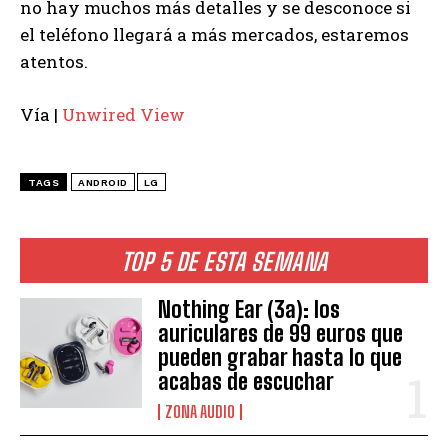
no hay muchos más detalles y se desconoce si
el teléfono llegará a más mercados, estaremos
atentos.
Vía |
Unwired View
TAGS
ANDROID
LG
TOP 5 DE ESTA SEMANA
Nothing Ear (3a): los
auriculares de 99 euros que
pueden grabar hasta lo que
acabas de escuchar
ZONA AUDIO