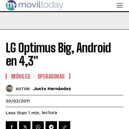
LG Optimus Big, Android
en 4,3"
MÓVILES
OPERADORAS
Justo Hernández
AUTOR:
30/03/2011
lectura
Less than 1
min.