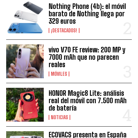
Nothing Phone (4b): el móvil
barato de Nothing llega por
329 euros
¡DESTACADOS!
vivo V70 FE review: 200 MP y
7000 mAh que no parecen
reales
MÓVILES
HONOR Magic8 Lite: análisis
real del móvil con 7.500 mAh
de batería
NOTICIAS
ECOVACS presenta en España