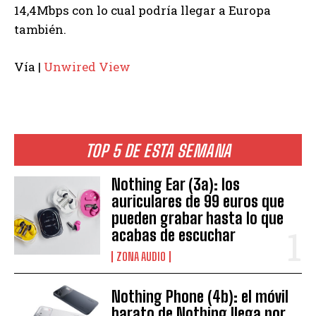
14,4Mbps con lo cual podría llegar a Europa
también.
Vía |
Unwired View
TOP 5 DE ESTA SEMANA
Nothing Ear (3a): los
auriculares de 99 euros que
pueden grabar hasta lo que
acabas de escuchar
ZONA AUDIO
Nothing Phone (4b): el móvil
barato de Nothing llega por