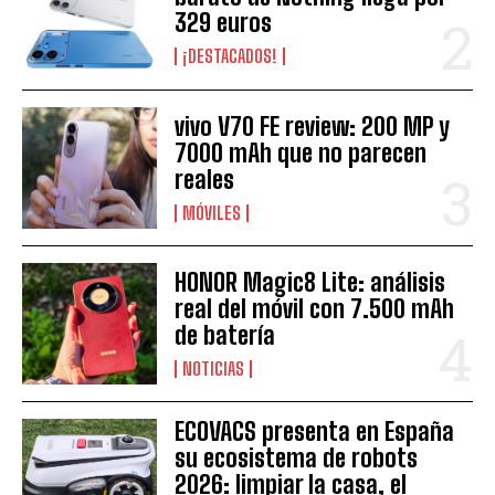
329 euros
¡DESTACADOS!
vivo V70 FE review: 200 MP y
7000 mAh que no parecen
reales
MÓVILES
HONOR Magic8 Lite: análisis
real del móvil con 7.500 mAh
de batería
NOTICIAS
ECOVACS presenta en España
su ecosistema de robots
2026: limpiar la casa, el