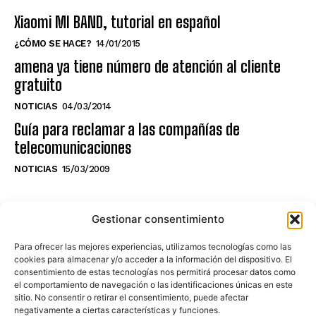
Xiaomi MI BAND, tutorial en español
¿CÓMO SE HACE?
14/01/2015
amena ya tiene número de atención al cliente
gratuito
NOTICIAS
04/03/2014
Guía para reclamar a las compañías de
telecomunicaciones
NOTICIAS
15/03/2009
NO TE PIERDAS LO ÚLTIMO DEL CANAL
Gestionar consentimiento
Para ofrecer las mejores experiencias, utilizamos tecnologías como las
cookies para almacenar y/o acceder a la información del dispositivo. El
consentimiento de estas tecnologías nos permitirá procesar datos como
Haz clic en «Estoy de acuerdo» para
el comportamiento de navegación o las identificaciones únicas en este
sitio. No consentir o retirar el consentimiento, puede afectar
activar Youtube
negativamente a ciertas características y funciones.
POLÍTICA DE COOKIES