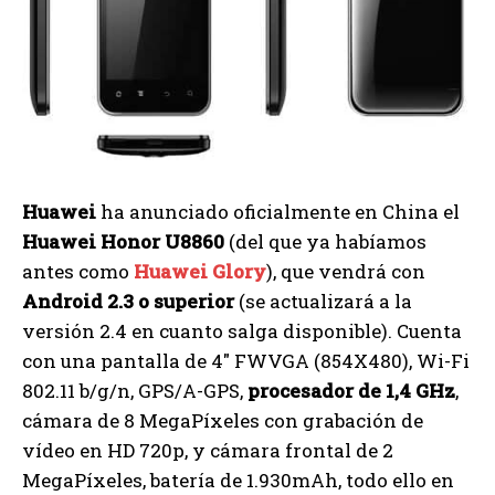
Huawei
ha anunciado oficialmente en China el
Huawei Honor U8860
(del que ya habíamos
antes como
Huawei Glory
), que vendrá con
Android 2.3 o superior
(se actualizará a la
versión 2.4 en cuanto salga disponible). Cuenta
con una pantalla de 4″ FWVGA (854X480), Wi-Fi
802.11 b/g/n, GPS/A-GPS,
procesador de 1,4 GHz
,
cámara de 8 MegaPíxeles con grabación de
vídeo en HD 720p, y cámara frontal de 2
MegaPíxeles, batería de 1.930mAh, todo ello en