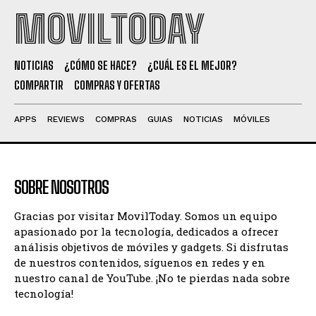
MOVILTODAY
NOTICIAS
¿CÓMO SE HACE?
¿CUÁL ES EL MEJOR?
COMPARTIR
COMPRAS Y OFERTAS
APPS
REVIEWS
COMPRAS
GUIAS
NOTICIAS
MÓVILES
SOBRE NOSOTROS
Gracias por visitar MovilToday. Somos un equipo
apasionado por la tecnología, dedicados a ofrecer
análisis objetivos de móviles y gadgets. Si disfrutas
de nuestros contenidos, síguenos en redes y en
nuestro canal de YouTube. ¡No te pierdas nada sobre
tecnología!