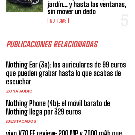
jardín… y hasta las ventanas,
sin mover un dedo
NOTICIAS
PUBLICACIONES RELACIONADAS
Nothing Ear (3a): los auriculares de 99 euros
que pueden grabar hasta lo que acabas de
escuchar
ZONA AUDIO
Nothing Phone (4b): el móvil barato de
Nothing llega por 329 euros
¡DESTACADOS!
vivo V70 FE review: 200 MP y 7000 mAh que