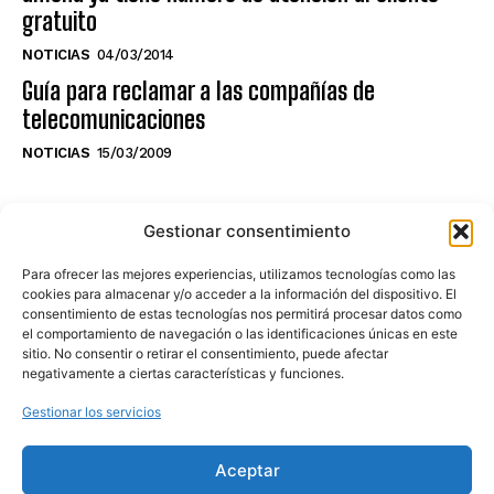
gratuito
NOTICIAS
04/03/2014
Guía para reclamar a las compañías de
telecomunicaciones
NOTICIAS
15/03/2009
NO TE PIERDAS LO ÚLTIMO DEL CANAL
Gestionar consentimiento
Para ofrecer las mejores experiencias, utilizamos tecnologías como las
cookies para almacenar y/o acceder a la información del dispositivo. El
consentimiento de estas tecnologías nos permitirá procesar datos como
Haz clic en «Estoy de acuerdo» para
el comportamiento de navegación o las identificaciones únicas en este
sitio. No consentir o retirar el consentimiento, puede afectar
activar Youtube
negativamente a ciertas características y funciones.
POLÍTICA DE COOKIES
Gestionar los servicios
Estoy de acuerdo
Aceptar