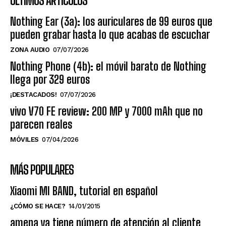
ÚLTIMOS ARTÍCULOS
Nothing Ear (3a): los auriculares de 99 euros que
pueden grabar hasta lo que acabas de escuchar
ZONA AUDIO
07/07/2026
Nothing Phone (4b): el móvil barato de Nothing
llega por 329 euros
¡DESTACADOS!
07/07/2026
vivo V70 FE review: 200 MP y 7000 mAh que no
parecen reales
MÓVILES
07/04/2026
MÁS POPULARES
Xiaomi MI BAND, tutorial en español
¿CÓMO SE HACE?
14/01/2015
amena ya tiene número de atención al cliente