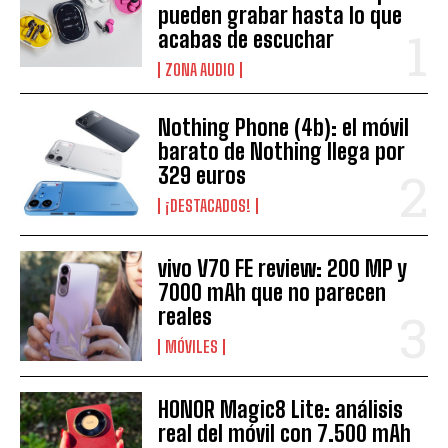
pueden grabar hasta lo que
acabas de escuchar
ZONA AUDIO
Nothing Phone (4b): el móvil
barato de Nothing llega por
329 euros
¡DESTACADOS!
vivo V70 FE review: 200 MP y
7000 mAh que no parecen
reales
MÓVILES
HONOR Magic8 Lite: análisis
real del móvil con 7.500 mAh