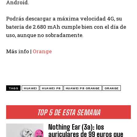
Android.
Podrás descargar a máxima velocidad 4G, su
batería de 2.680 mAh cumple bien con el día de
uso, aunque no sobradamente.
Más info |
Orange
TAGS
HUAWEI
HUAWEI P8
HUAWEI P8 ORANGE
ORANGE
TOP 5 DE ESTA SEMANA
Nothing Ear (3a): los
auriculares de 99 euros que