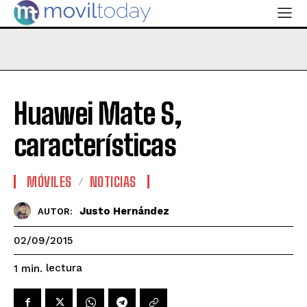
Huawei Mate S,
características
MÓVILES
NOTICIAS
Justo Hernández
AUTOR:
02/09/2015
lectura
1
min.