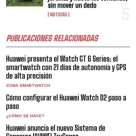
sin mover un dedo
NOTICIAS
PUBLICACIONES RELACIONADAS
Huawei presenta el Watch GT 6 Series: el
smartwatch con 21 días de autonomía y GPS
de alta precisión
ZONA SMARTWATCH
Cómo configurar el Huawei Watch D2 paso a
paso
¿CÓMO SE HACE?
Huawei anuncia el nuevo Sistema de