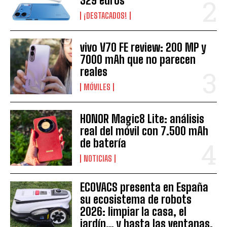
329 euros
¡DESTACADOS!
vivo V70 FE review: 200 MP y
7000 mAh que no parecen
reales
MÓVILES
HONOR Magic8 Lite: análisis
real del móvil con 7.500 mAh
de batería
NOTICIAS
ECOVACS presenta en España
su ecosistema de robots
2026: limpiar la casa, el
jardín… y hasta las ventanas,