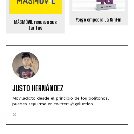
Yoigo empeora La SinFín
MÁSMÓVIL renueva sus
tarifas
JUSTO HERNÁNDEZ
Moviladicto desde el principio de los politonos,
puedes seguirme en twitter: @galuctico.