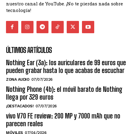
nuestro canal de YouTube. ¡No te pierdas nada sobre
tecnología!
ÚLTIMOS ARTÍCULOS
Nothing Ear (3a): los auriculares de 99 euros que
pueden grabar hasta lo que acabas de escuchar
ZONA AUDIO
07/07/2026
Nothing Phone (4b): el móvil barato de Nothing
llega por 329 euros
¡DESTACADOS!
07/07/2026
vivo V70 FE review: 200 MP y 7000 mAh que no
parecen reales
MÓVILES
07/04/2026