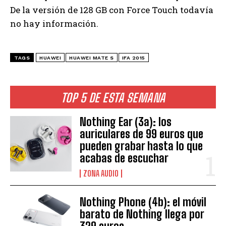
De la versión de 128 GB con Force Touch todavía
no hay información.
TAGS
HUAWEI
HUAWEI MATE S
IFA 2015
TOP 5 DE ESTA SEMANA
Nothing Ear (3a): los
auriculares de 99 euros que
pueden grabar hasta lo que
acabas de escuchar
ZONA AUDIO
Nothing Phone (4b): el móvil
barato de Nothing llega por