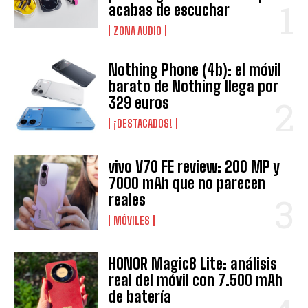
acabas de escuchar
ZONA AUDIO
Nothing Phone (4b): el móvil
barato de Nothing llega por
329 euros
¡DESTACADOS!
vivo V70 FE review: 200 MP y
7000 mAh que no parecen
reales
MÓVILES
HONOR Magic8 Lite: análisis
real del móvil con 7.500 mAh
de batería