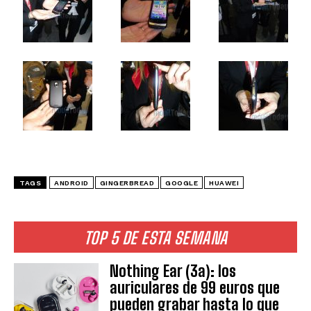
TAGS
ANDROID
GINGERBREAD
GOOGLE
HUAWEI
TOP 5 DE ESTA SEMANA
Nothing Ear (3a): los
auriculares de 99 euros que
pueden grabar hasta lo que