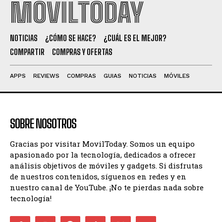
MOVILTODAY
NOTICIAS
¿CÓMO SE HACE?
¿CUÁL ES EL MEJOR?
COMPARTIR
COMPRAS Y OFERTAS
APPS
REVIEWS
COMPRAS
GUIAS
NOTICIAS
MÓVILES
SOBRE NOSOTROS
Gracias por visitar MovilToday. Somos un equipo
apasionado por la tecnología, dedicados a ofrecer
análisis objetivos de móviles y gadgets. Si disfrutas
de nuestros contenidos, síguenos en redes y en
nuestro canal de YouTube. ¡No te pierdas nada sobre
tecnología!