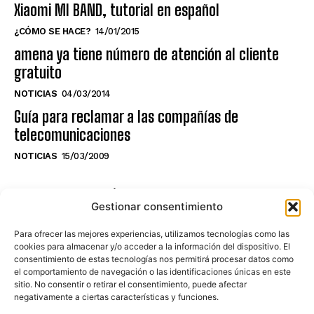
Xiaomi MI BAND, tutorial en español
¿CÓMO SE HACE?
14/01/2015
amena ya tiene número de atención al cliente
gratuito
NOTICIAS
04/03/2014
Guía para reclamar a las compañías de
telecomunicaciones
NOTICIAS
15/03/2009
NO TE PIERDAS LO ÚLTIMO DEL CANAL
Gestionar consentimiento
Para ofrecer las mejores experiencias, utilizamos tecnologías como las
cookies para almacenar y/o acceder a la información del dispositivo. El
consentimiento de estas tecnologías nos permitirá procesar datos como
Haz clic en «Estoy de acuerdo» para
el comportamiento de navegación o las identificaciones únicas en este
sitio. No consentir o retirar el consentimiento, puede afectar
activar Youtube
negativamente a ciertas características y funciones.
POLÍTICA DE COOKIES