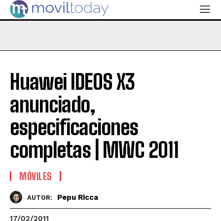
Huawei IDEOS X3
anunciado,
especificaciones
completas | MWC 2011
MÓVILES
Pepu Ricca
AUTOR:
17/02/2011