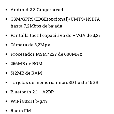
Android 2.3 Gingerbread
GSM/GPRS/EDGE(opcional)/UMTS/HSDPA
hasta 7,2Mbps de bajada
Pantalla táctil capacitiva de HVGA de 3,2»
Cámara de 3,2Mpx
Procesador MSM7227 de 600MHz
256MB de ROM
512MB de RAM
Tarjetas de memoria microSD hasta 16GB
Bluetooth 2.1 + A2DP
WiFi 802.11 b/g/n
Radio FM