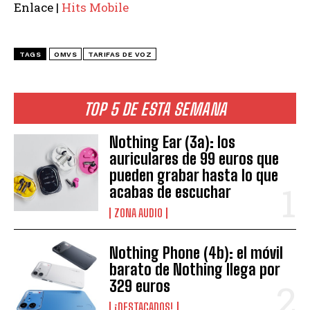
Enlace |
Hits Mobile
TAGS
OMVS
TARIFAS DE VOZ
TOP 5 DE ESTA SEMANA
Nothing Ear (3a): los
auriculares de 99 euros que
pueden grabar hasta lo que
acabas de escuchar
ZONA AUDIO
Nothing Phone (4b): el móvil
barato de Nothing llega por
329 euros
¡DESTACADOS!