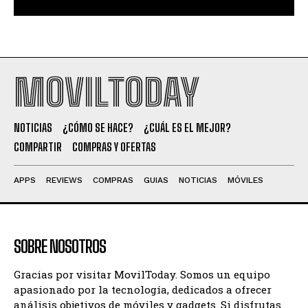
MOVILTODAY
NOTICIAS
¿CÓMO SE HACE?
¿CUÁL ES EL MEJOR?
COMPARTIR
COMPRAS Y OFERTAS
APPS
REVIEWS
COMPRAS
GUIAS
NOTICIAS
MÓVILES
SOBRE NOSOTROS
Gracias por visitar MovilToday. Somos un equipo
apasionado por la tecnología, dedicados a ofrecer
análisis objetivos de móviles y gadgets. Si disfrutas