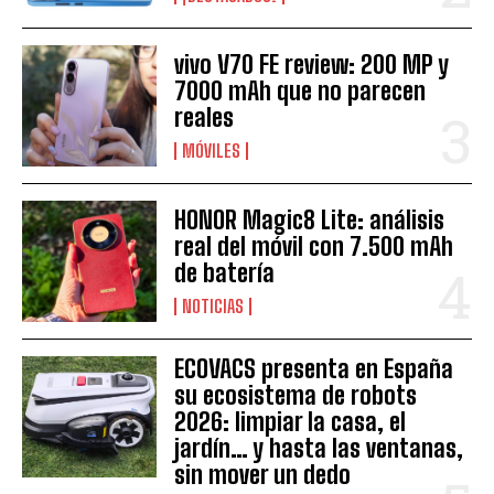
vivo V70 FE review: 200 MP y
7000 mAh que no parecen
reales
MÓVILES
HONOR Magic8 Lite: análisis
real del móvil con 7.500 mAh
de batería
NOTICIAS
ECOVACS presenta en España
su ecosistema de robots
2026: limpiar la casa, el
jardín… y hasta las ventanas,
sin mover un dedo