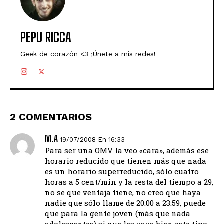
PEPU RICCA
Geek de corazón <3 ¡Únete a mis redes!
2 COMENTARIOS
M.A
19/07/2008 En 16:33
Para ser una OMV la veo «cara», además ese
horario reducido que tienen más que nada
es un horario superreducido, sólo cuatro
horas a 5 cent/min y la resta del tiempo a 29,
no se que ventaja tiene, no creo que haya
nadie que sólo llame de 20:00 a 23:59, puede
que para la gente joven (más que nada
adolescentes) si que les vaya bien este tipo