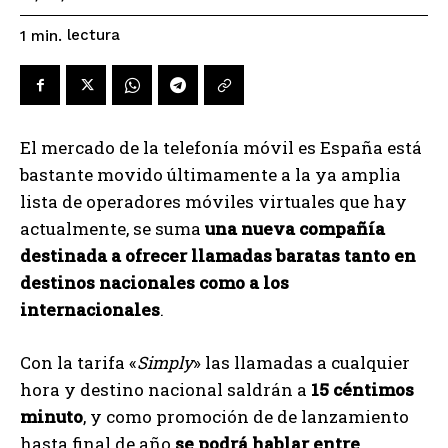
lectura
1
min.
El mercado de la telefonía móvil es España está
bastante movido últimamente a la ya amplia
lista de operadores móviles virtuales que hay
actualmente, se suma
una nueva compañía
destinada a ofrecer llamadas baratas tanto en
destinos nacionales como a los
internacionales
.
Con la tarifa «
Simply
» las llamadas a cualquier
hora y destino nacional saldrán a
15 céntimos
minuto
, y como promoción de de lanzamiento
hasta final de año
se podrá hablar entre