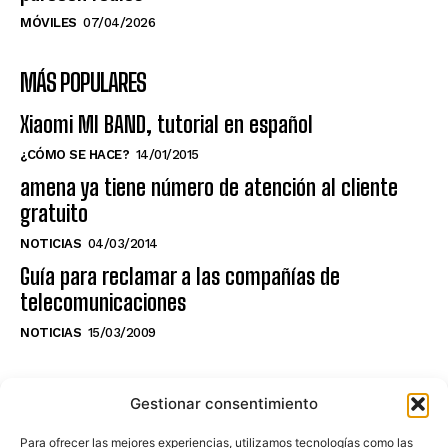
MÓVILES
07/04/2026
MÁS POPULARES
Xiaomi MI BAND, tutorial en español
¿CÓMO SE HACE?
14/01/2015
amena ya tiene número de atención al cliente
gratuito
NOTICIAS
04/03/2014
Guía para reclamar a las compañías de
telecomunicaciones
NOTICIAS
15/03/2009
NO TE PIERDAS LO ÚLTIMO DEL CANAL
Gestionar consentimiento
Para ofrecer las mejores experiencias, utilizamos tecnologías como las