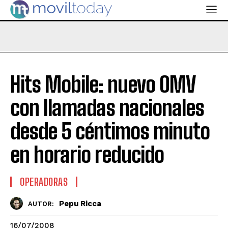
Hits Mobile: nuevo OMV
con llamadas nacionales
desde 5 céntimos minuto
en horario reducido
OPERADORAS
Pepu Ricca
AUTOR:
16/07/2008