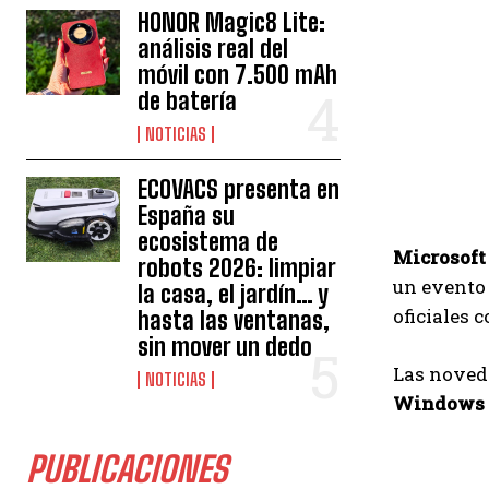
HONOR Magic8 Lite:
análisis real del
móvil con 7.500 mAh
de batería
NOTICIAS
ECOVACS presenta en
España su
ecosistema de
Microsof
robots 2026: limpiar
un evento 
la casa, el jardín… y
oficiales 
hasta las ventanas,
sin mover un dedo
Las noveda
NOTICIAS
Windows 
PUBLICACIONES