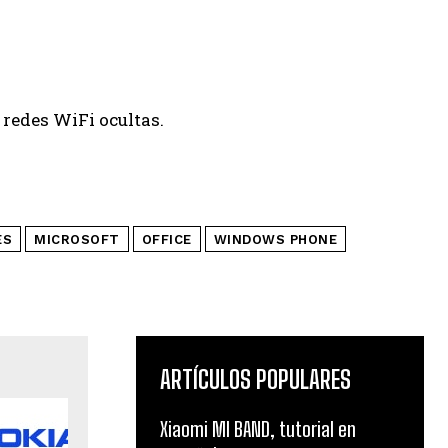
 redes WiFi ocultas.
ES
MICROSOFT
OFFICE
WINDOWS PHONE
ARTÍCULOS POPULARES
Xiaomi MI BAND, tutorial en