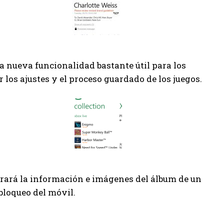
 nueva funcionalidad bastante útil para los
r los ajustes y el proceso guardado de los juegos.
strará la información e imágenes del álbum de un
 bloqueo del móvil.