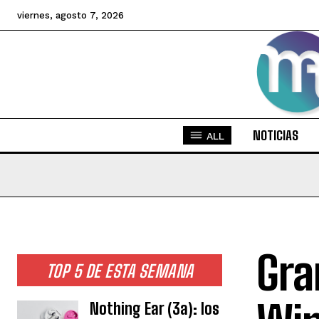
viernes, agosto 7, 2026
NOTICIAS
ALL
Gra
TOP 5 DE ESTA SEMANA
Nothing Ear (3a): los