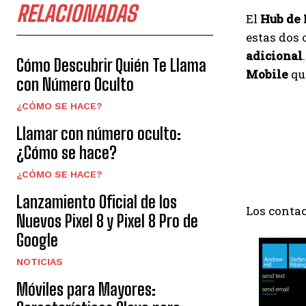
RELACIONADAS
El
Hub de
estas dos
adicional
Cómo Descubrir Quién Te Llama
Mobile
qu
con Número Oculto
¿CÓMO SE HACE?
Llamar con número oculto:
¿Cómo se hace?
¿CÓMO SE HACE?
Lanzamiento Oficial de los
Los conta
Nuevos Pixel 8 y Pixel 8 Pro de
Google
NOTICIAS
Móviles para Mayores: