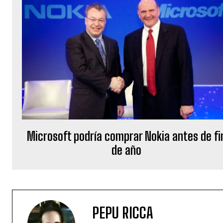
Microsoft podría comprar Nokia antes de fi
de año
PEPU RICCA