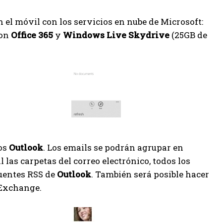
 el móvil con los servicios en nube de Microsoft:
con
Office 365
y
Windows Live Skydrive
(25GB de
cos
Outlook
. Los emails se podrán agrupar en
 las carpetas del correo electrónico, todos los
fuentes RSS de
Outlook
. También será posible hacer
 Exchange.