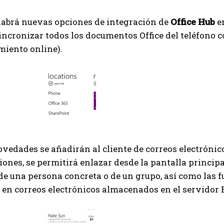
abrá nuevas opciones de integración de
Office Hub
en
incronizar todos los documentos Office del teléfono 
iento online).
edades se añadirán al cliente de correos electróni
ones, se permitirá enlazar desde la pantalla principal
e una persona concreta o de un grupo, así como las 
 en correos electrónicos almacenados en el servidor