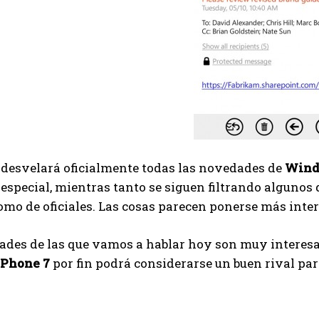
t
desvelará oficialmente todas las novedades de
Wind
especial, mientras tanto se siguen filtrando algunos 
como de oficiales. Las cosas parecen ponerse más inte
des de las que vamos a hablar hoy son muy interesan
Phone 7
por fin podrá considerarse un buen rival par