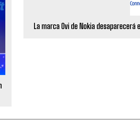
La marca Ovi de Nokia desaparecerá en
n