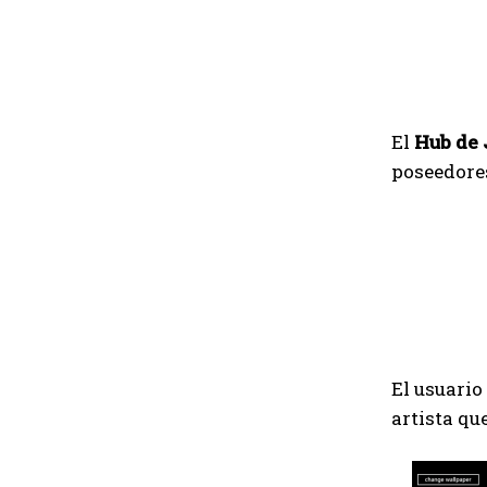
El
Hub de 
poseedore
El usuario
artista qu