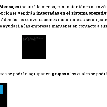
 Mensajes
incluirá la mensajería instantánea a travé
 opciones vendrán
integradas en el sistema operativ
. Además las conversaciones instantáneas serán pote
e ayudará a las empresas mantener en contacto a su
ctos se podrán agrupar en
grupos
a los cuales se pod