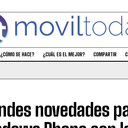
¿CÓMO SE HACE?
¿CUÁL ES EL MEJOR?
COMPARTIR
C
ndes novedades p