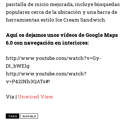
pantalla de inicio mejorada, incluye búsquedas
populares cerca de la ubicación y una barra de
herramientas estilo Ice Cream Sandwich.
Aquí os dejamos unos vídeos de Google Maps
6.0 con navegación en interiores:
http://www.youtube.com/watch?v=Gy-
DI_bWElg
http://www.youtube.com/watch?
v=P42INh3QATs#!
Vía |
Unwired View
TAGS
GOOGLE