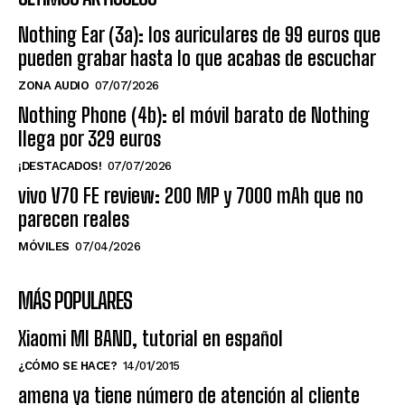
Nothing Ear (3a): los auriculares de 99 euros que
pueden grabar hasta lo que acabas de escuchar
ZONA AUDIO
07/07/2026
Nothing Phone (4b): el móvil barato de Nothing
llega por 329 euros
¡DESTACADOS!
07/07/2026
vivo V70 FE review: 200 MP y 7000 mAh que no
parecen reales
MÓVILES
07/04/2026
MÁS POPULARES
Xiaomi MI BAND, tutorial en español
¿CÓMO SE HACE?
14/01/2015
amena ya tiene número de atención al cliente