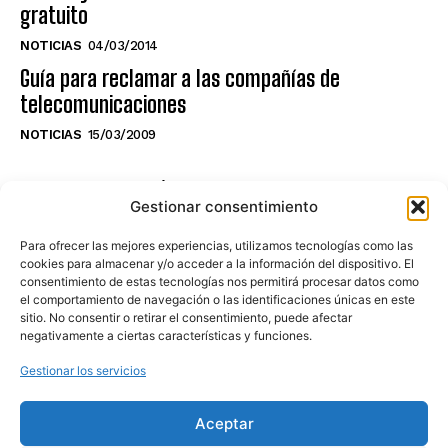
gratuito
NOTICIAS
04/03/2014
Guía para reclamar a las compañías de
telecomunicaciones
NOTICIAS
15/03/2009
NO TE PIERDAS LO ÚLTIMO DEL CANAL
Gestionar consentimiento
Para ofrecer las mejores experiencias, utilizamos tecnologías como las
cookies para almacenar y/o acceder a la información del dispositivo. El
consentimiento de estas tecnologías nos permitirá procesar datos como
Haz clic en «Estoy de acuerdo» para
el comportamiento de navegación o las identificaciones únicas en este
sitio. No consentir o retirar el consentimiento, puede afectar
activar Youtube
negativamente a ciertas características y funciones.
POLÍTICA DE COOKIES
Gestionar los servicios
Estoy de acuerdo
Aceptar