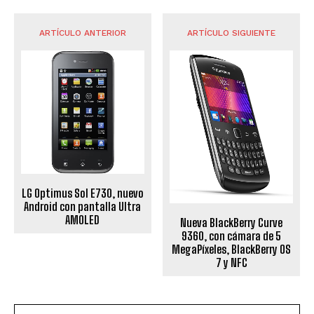
ARTÍCULO ANTERIOR
ARTÍCULO SIGUIENTE
LG Optimus Sol E730, nuevo
Android con pantalla Ultra
AMOLED
Nueva BlackBerry Curve
9360, con cámara de 5
MegaPíxeles, BlackBerry OS
7 y NFC