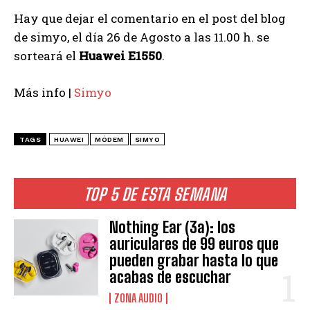
Hay que dejar el comentario en el post del blog
de simyo, el día 26 de Agosto a las 11.00 h. se
sorteará el
Huawei E1550
.
Más info |
Simyo
TAGS
HUAWEI
MÓDEM
SIMYO
TOP 5 DE ESTA SEMANA
Nothing Ear (3a): los
auriculares de 99 euros que
pueden grabar hasta lo que
acabas de escuchar
ZONA AUDIO