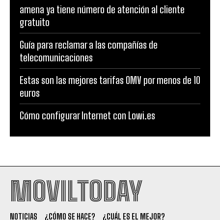
amena ya tiene número de atención al cliente
gratuito
Guía para reclamar a las compañías de
telecomunicaciones
Estas son las mejores tarifas OMV por menos de 10
euros
Cómo configurar Internet con Lowi.es
MOVILTODAY
NOTICIAS
¿CÓMO SE HACE?
¿CUÁL ES EL MEJOR?