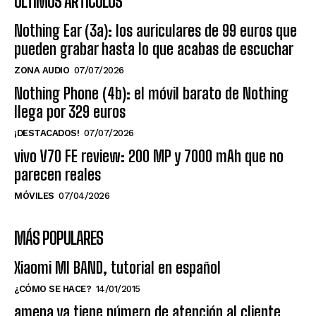
ÚLTIMOS ARTÍCULOS
Nothing Ear (3a): los auriculares de 99 euros que
pueden grabar hasta lo que acabas de escuchar
ZONA AUDIO
07/07/2026
Nothing Phone (4b): el móvil barato de Nothing
llega por 329 euros
¡DESTACADOS!
07/07/2026
vivo V70 FE review: 200 MP y 7000 mAh que no
parecen reales
MÓVILES
07/04/2026
MÁS POPULARES
Xiaomi MI BAND, tutorial en español
¿CÓMO SE HACE?
14/01/2015
amena ya tiene número de atención al cliente