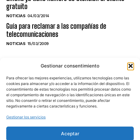
gratuito
NOTICIAS
04/03/2014
Guía para reclamar a las compañías de
telecomunicaciones
NOTICIAS
15/03/2009
NO TE PIERDAS LO ÚLTIMO DEL CANAL
Gestionar consentimiento
Para ofrecer las mejores experiencias, utilizamos tecnologías como las
cookies para almacenar y/o acceder a la información del dispositivo. El
consentimiento de estas tecnologías nos permitirá procesar datos como
Haz clic en «Estoy de acuerdo» para
el comportamiento de navegación o las identificaciones únicas en este
sitio. No consentir o retirar el consentimiento, puede afectar
activar Youtube
negativamente a ciertas características y funciones.
POLÍTICA DE COOKIES
Gestionar los servicios
Estoy de acuerdo
Aceptar