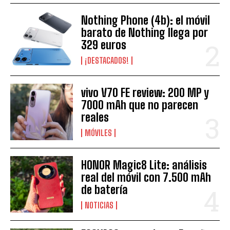
Nothing Phone (4b): el móvil
barato de Nothing llega por
329 euros
¡DESTACADOS!
vivo V70 FE review: 200 MP y
7000 mAh que no parecen
reales
MÓVILES
HONOR Magic8 Lite: análisis
real del móvil con 7.500 mAh
de batería
NOTICIAS