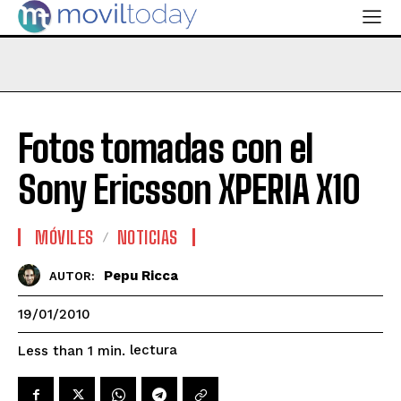
Fotos tomadas con el
Sony Ericsson XPERIA X10
MÓVILES
NOTICIAS
Pepu Ricca
AUTOR:
19/01/2010
lectura
Less than 1
min.