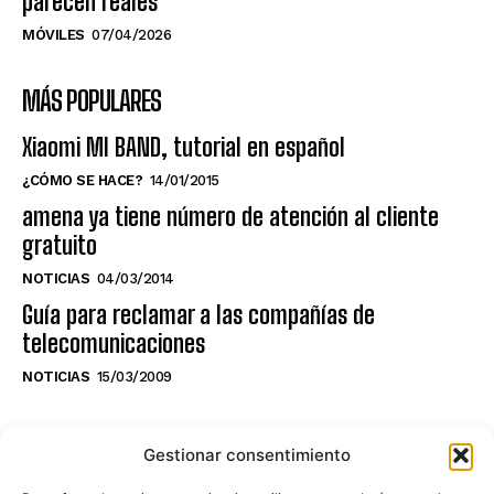
parecen reales
MÓVILES
07/04/2026
MÁS POPULARES
Xiaomi MI BAND, tutorial en español
¿CÓMO SE HACE?
14/01/2015
amena ya tiene número de atención al cliente
gratuito
NOTICIAS
04/03/2014
Guía para reclamar a las compañías de
telecomunicaciones
NOTICIAS
15/03/2009
NO TE PIERDAS LO ÚLTIMO DEL CANAL
Gestionar consentimiento