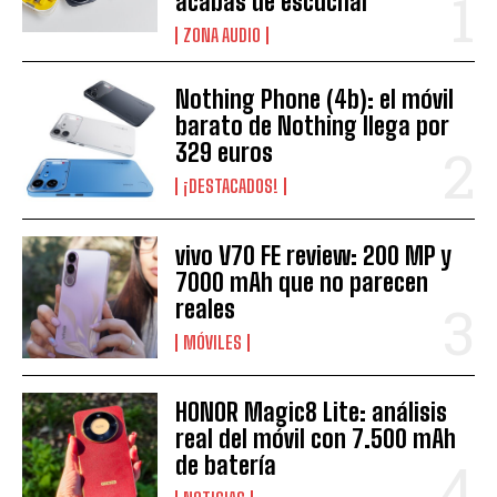
acabas de escuchar
ZONA AUDIO
Nothing Phone (4b): el móvil
barato de Nothing llega por
329 euros
¡DESTACADOS!
vivo V70 FE review: 200 MP y
7000 mAh que no parecen
reales
MÓVILES
HONOR Magic8 Lite: análisis
real del móvil con 7.500 mAh
de batería