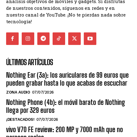
análisis objetivos de móviles y gadgets. Si disfrutas
de nuestros contenidos, síguenos en redes y en
nuestro canal de YouTube. ¡No te pierdas nada sobre
tecnología!
ÚLTIMOS ARTÍCULOS
Nothing Ear (3a): los auriculares de 99 euros que
pueden grabar hasta lo que acabas de escuchar
ZONA AUDIO
07/07/2026
Nothing Phone (4b): el móvil barato de Nothing
llega por 329 euros
¡DESTACADOS!
07/07/2026
vivo V70 FE review: 200 MP y 7000 mAh que no