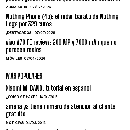
ZONA AUDIO
07/07/2026
Nothing Phone (4b): el móvil barato de Nothing
llega por 329 euros
¡DESTACADOS!
07/07/2026
vivo V70 FE review: 200 MP y 7000 mAh que no
parecen reales
MÓVILES
07/04/2026
MÁS POPULARES
Xiaomi MI BAND, tutorial en español
¿CÓMO SE HACE?
14/01/2015
amena ya tiene número de atención al cliente
gratuito
NOTICIAS
04/03/2014