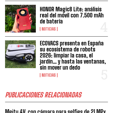
HONOR Magic8 Lite: análisis
real del móvil con 7.500 mAh
de batería
NOTICIAS
ECOVACS presenta en España
su ecosistema de robots
2026: limpiar la casa, el
jardín… y hasta las ventanas,
sin mover un dedo
NOTICIAS
PUBLICACIONES RELACIONADAS
Meitu 4V, con cámara para selfies de 21 MPx