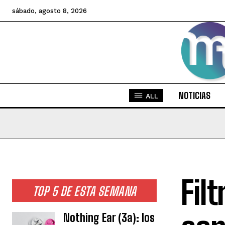
sábado, agosto 8, 2026
NOTICIAS
ALL
Fil
TOP 5 DE ESTA SEMANA
Nothing Ear (3a): los