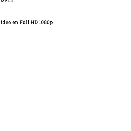
80×800
ídeo en Full HD 1080p