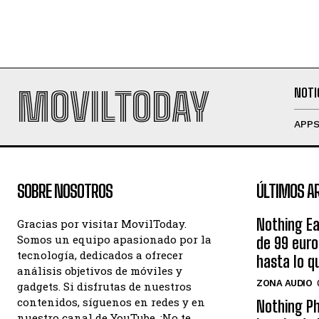
MOVILTODAY
NOTI
APP
SOBRE NOSOTROS
ÚLTIMOS A
Nothing Ea
Gracias por visitar MovilToday.
Somos un equipo apasionado por la
de 99 eur
tecnología, dedicados a ofrecer
hasta lo q
análisis objetivos de móviles y
ZONA AUDIO
gadgets. Si disfrutas de nuestros
contenidos, síguenos en redes y en
Nothing Ph
nuestro canal de YouTube. ¡No te