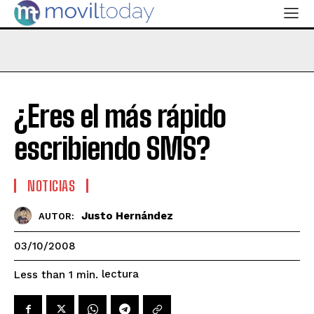
¿Eres el más rápido
escribiendo SMS?
NOTICIAS
Justo Hernández
AUTOR:
03/10/2008
lectura
Less than 1
min.