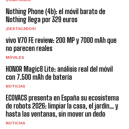
Nothing Phone (4b): el móvil barato de
Nothing llega por 329 euros
¡DESTACADOS!
vivo V70 FE review: 200 MP y 7000 mAh que
no parecen reales
MÓVILES
HONOR Magic8 Lite: análisis real del móvil
con 7.500 mAh de batería
NOTICIAS
ECOVACS presenta en España su ecosistema
de robots 2026: limpiar la casa, el jardín… y
hasta las ventanas, sin mover un dedo
NOTICIAS