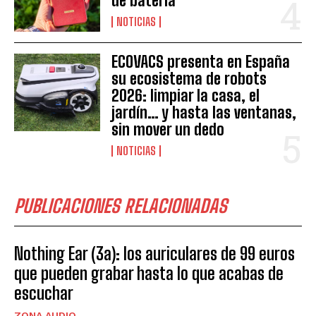
de batería
NOTICIAS
ECOVACS presenta en España
su ecosistema de robots
2026: limpiar la casa, el
jardín… y hasta las ventanas,
sin mover un dedo
NOTICIAS
PUBLICACIONES RELACIONADAS
Nothing Ear (3a): los auriculares de 99 euros
que pueden grabar hasta lo que acabas de
escuchar
ZONA AUDIO