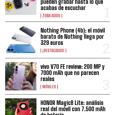
pueden grabar hasta lo que
acabas de escuchar
ZONA AUDIO
Nothing Phone (4b): el móvil
barato de Nothing llega por
329 euros
¡DESTACADOS!
vivo V70 FE review: 200 MP y
7000 mAh que no parecen
reales
MÓVILES
HONOR Magic8 Lite: análisis
real del móvil con 7.500 mAh