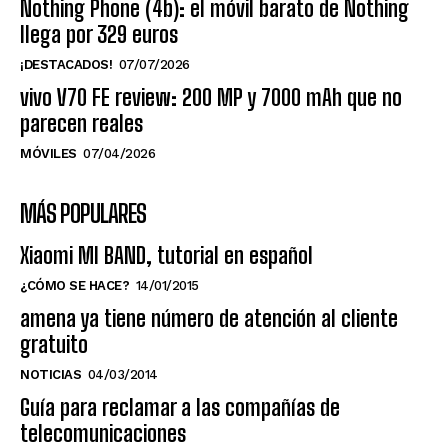
Nothing Phone (4b): el móvil barato de Nothing
llega por 329 euros
¡DESTACADOS!
07/07/2026
vivo V70 FE review: 200 MP y 7000 mAh que no
parecen reales
MÓVILES
07/04/2026
MÁS POPULARES
Xiaomi MI BAND, tutorial en español
¿CÓMO SE HACE?
14/01/2015
amena ya tiene número de atención al cliente
gratuito
NOTICIAS
04/03/2014
Guía para reclamar a las compañías de
telecomunicaciones