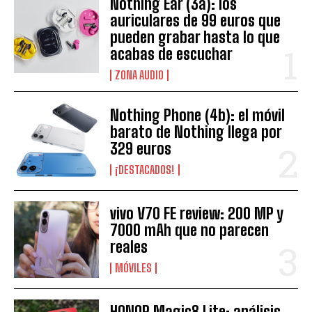
Nothing Ear (3a): los
auriculares de 99 euros que
pueden grabar hasta lo que
acabas de escuchar
ZONA AUDIO
Nothing Phone (4b): el móvil
barato de Nothing llega por
329 euros
¡DESTACADOS!
vivo V70 FE review: 200 MP y
7000 mAh que no parecen
reales
MÓVILES
HONOR Magic8 Lite: análisis