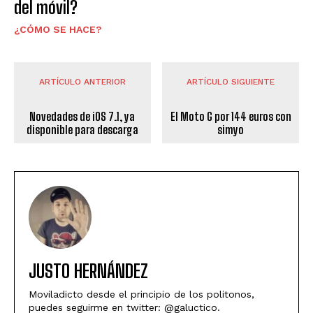
del móvil?
¿CÓMO SE HACE?
ARTÍCULO ANTERIOR
ARTÍCULO SIGUIENTE
Novedades de iOS 7.1, ya
El Moto G por 144 euros con
disponible para descarga
simyo
JUSTO HERNÁNDEZ
Moviladicto desde el principio de los politonos,
puedes seguirme en twitter: @galuctico.