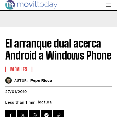
El arranque dual acerca
Android a Windows Phone
MÓVILES
Pepu Ricca
AUTOR:
27/01/2010
lectura
Less than 1
min.