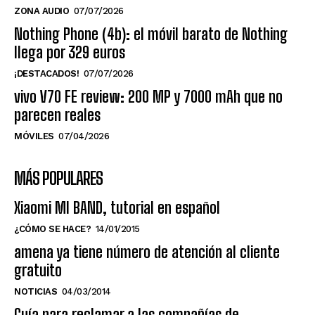
ZONA AUDIO
07/07/2026
Nothing Phone (4b): el móvil barato de Nothing
llega por 329 euros
¡DESTACADOS!
07/07/2026
vivo V70 FE review: 200 MP y 7000 mAh que no
parecen reales
MÓVILES
07/04/2026
MÁS POPULARES
Xiaomi MI BAND, tutorial en español
¿CÓMO SE HACE?
14/01/2015
amena ya tiene número de atención al cliente
gratuito
NOTICIAS
04/03/2014
Guía para reclamar a las compañías de