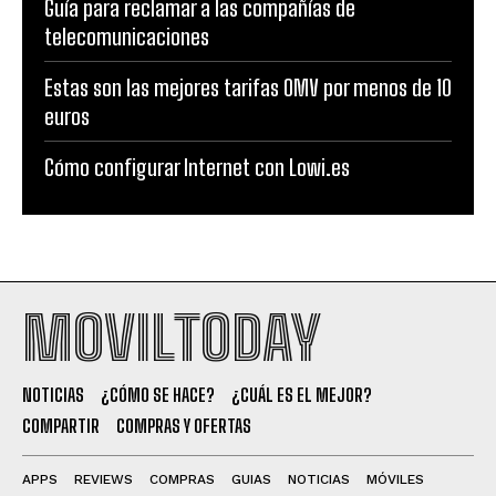
Guía para reclamar a las compañías de
telecomunicaciones
Estas son las mejores tarifas OMV por menos de 10
euros
Cómo configurar Internet con Lowi.es
MOVILTODAY
NOTICIAS
¿CÓMO SE HACE?
¿CUÁL ES EL MEJOR?
COMPARTIR
COMPRAS Y OFERTAS
APPS
REVIEWS
COMPRAS
GUIAS
NOTICIAS
MÓVILES