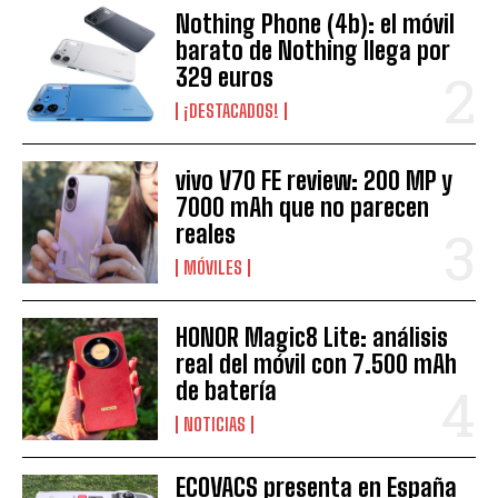
Nothing Phone (4b): el móvil
barato de Nothing llega por
329 euros
¡DESTACADOS!
vivo V70 FE review: 200 MP y
7000 mAh que no parecen
reales
MÓVILES
HONOR Magic8 Lite: análisis
real del móvil con 7.500 mAh
de batería
NOTICIAS
ECOVACS presenta en España