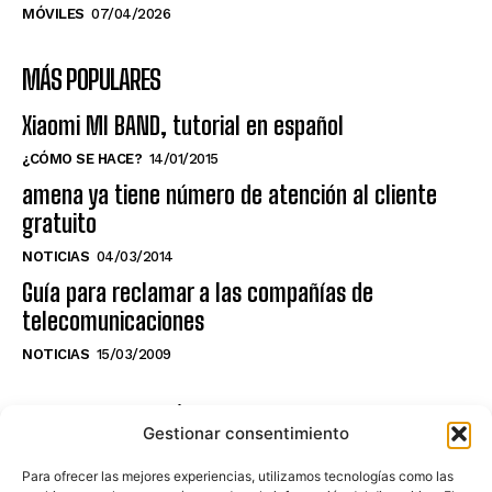
MÓVILES
07/04/2026
MÁS POPULARES
Xiaomi MI BAND, tutorial en español
¿CÓMO SE HACE?
14/01/2015
amena ya tiene número de atención al cliente
gratuito
NOTICIAS
04/03/2014
Guía para reclamar a las compañías de
telecomunicaciones
NOTICIAS
15/03/2009
NO TE PIERDAS LO ÚLTIMO DEL CANAL
Gestionar consentimiento
Para ofrecer las mejores experiencias, utilizamos tecnologías como las