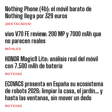
Nothing Phone (4b): el móvil barato de
Nothing llega por 329 euros
¡DESTACADOS!
vivo V70 FE review: 200 MP y 7000 mAh que
no parecen reales
MÓVILES
HONOR Magic8 Lite: análisis real del móvil
con 7.500 mAh de batería
NOTICIAS
ECOVACS presenta en España su ecosistema
de robots 2026: limpiar la casa, el jardín… y
hasta las ventanas, sin mover un dedo
NOTICIAS