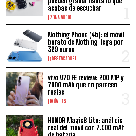
pueden grabar hasta lo que
acabas de escuchar
ZONA AUDIO
Nothing Phone (4b): el móvil
barato de Nothing llega por
329 euros
¡DESTACADOS!
vivo V70 FE review: 200 MP y
7000 mAh que no parecen
reales
MÓVILES
HONOR Magic8 Lite: análisis
real del móvil con 7.500 mAh
de batería