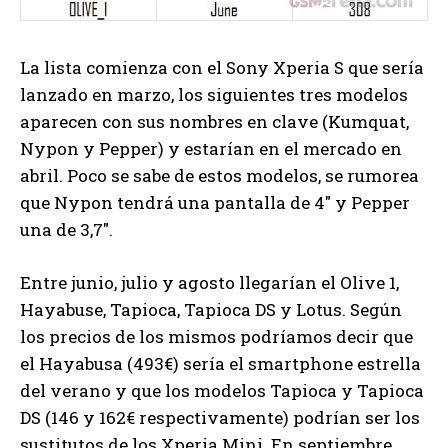
La lista comienza con el Sony Xperia S que sería
lanzado en marzo, los siguientes tres modelos
aparecen con sus nombres en clave (Kumquat,
Nypon y Pepper) y estarían en el mercado en
abril. Poco se sabe de estos modelos, se rumorea
que Nypon tendrá una pantalla de 4″ y Pepper
una de 3,7″.
Entre junio, julio y agosto llegarían el Olive 1,
Hayabuse, Tapioca, Tapioca DS y Lotus. Según
los precios de los mismos podríamos decir que
el Hayabusa (493€) sería el smartphone estrella
del verano y que los modelos Tapioca y Tapioca
DS (146 y 162€ respectivamente) podrían ser los
sustitutos de los Xperia Mini. En septiembre