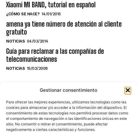
Xiaomi MI BAND, tutorial en español
¿CÓMO SE HACE?
14/01/2015
amena ya tiene número de atención al cliente
gratuito
NOTICIAS
04/03/2014
Guía para reclamar a las compañías de
telecomunicaciones
NOTICIAS
15/03/2009
NO TE PIERDAS LO ÚLTIMO DEL CANAL
Gestionar consentimiento
Para ofrecer las mejores experiencias, utilizamos tecnologías como las
cookies para almacenar y/o acceder a la información del dispositivo. El
consentimiento de estas tecnologías nos permitirá procesar datos como
Haz clic en «Estoy de acuerdo» para
el comportamiento de navegación o las identificaciones únicas en este
sitio. No consentir o retirar el consentimiento, puede afectar
activar Youtube
negativamente a ciertas características y funciones.
POLÍTICA DE COOKIES