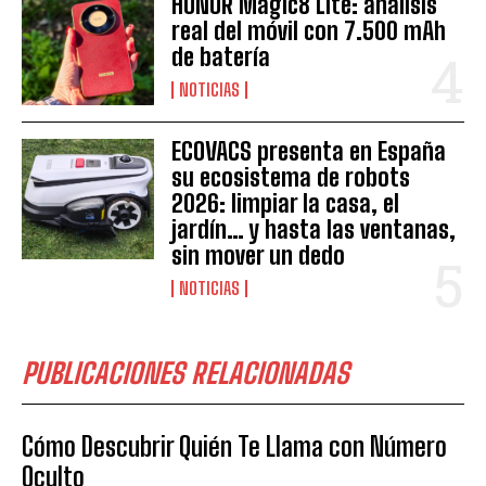
HONOR Magic8 Lite: análisis
real del móvil con 7.500 mAh
de batería
NOTICIAS
ECOVACS presenta en España
su ecosistema de robots
2026: limpiar la casa, el
jardín… y hasta las ventanas,
sin mover un dedo
NOTICIAS
PUBLICACIONES RELACIONADAS
Cómo Descubrir Quién Te Llama con Número
Oculto