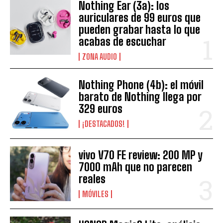
Nothing Ear (3a): los
auriculares de 99 euros que
pueden grabar hasta lo que
acabas de escuchar
ZONA AUDIO
Nothing Phone (4b): el móvil
barato de Nothing llega por
329 euros
¡DESTACADOS!
vivo V70 FE review: 200 MP y
7000 mAh que no parecen
reales
MÓVILES