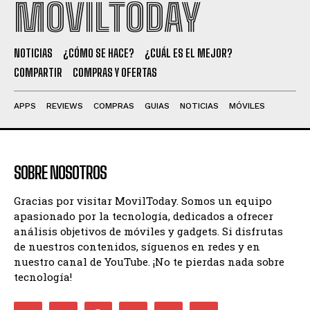
MOVILTODAY
NOTICIAS
¿CÓMO SE HACE?
¿CUÁL ES EL MEJOR?
COMPARTIR
COMPRAS Y OFERTAS
APPS
REVIEWS
COMPRAS
GUIAS
NOTICIAS
MÓVILES
SOBRE NOSOTROS
Gracias por visitar MovilToday. Somos un equipo
apasionado por la tecnología, dedicados a ofrecer
análisis objetivos de móviles y gadgets. Si disfrutas
de nuestros contenidos, síguenos en redes y en
nuestro canal de YouTube. ¡No te pierdas nada sobre
tecnología!