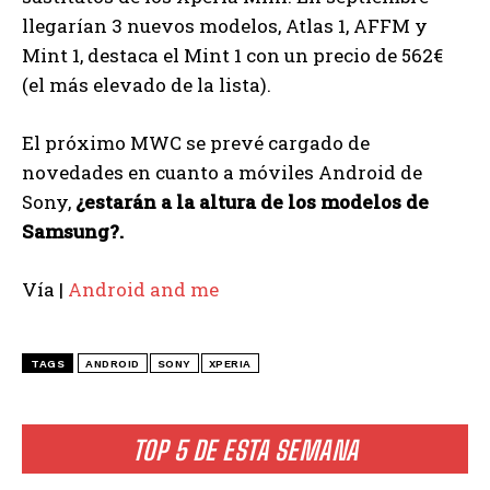
llegarían 3 nuevos modelos, Atlas 1, AFFM y
Mint 1, destaca el Mint 1 con un precio de 562€
(el más elevado de la lista).
El próximo MWC se prevé cargado de
novedades en cuanto a móviles Android de
Sony,
¿estarán a la altura de los modelos de
Samsung?.
Vía |
Android and me
TAGS
ANDROID
SONY
XPERIA
TOP 5 DE ESTA SEMANA