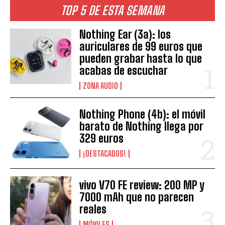
TOP 5 DE ESTA SEMANA
Nothing Ear (3a): los
auriculares de 99 euros que
pueden grabar hasta lo que
acabas de escuchar
ZONA AUDIO
Nothing Phone (4b): el móvil
barato de Nothing llega por
329 euros
¡DESTACADOS!
vivo V70 FE review: 200 MP y
7000 mAh que no parecen
reales
MÓVILES