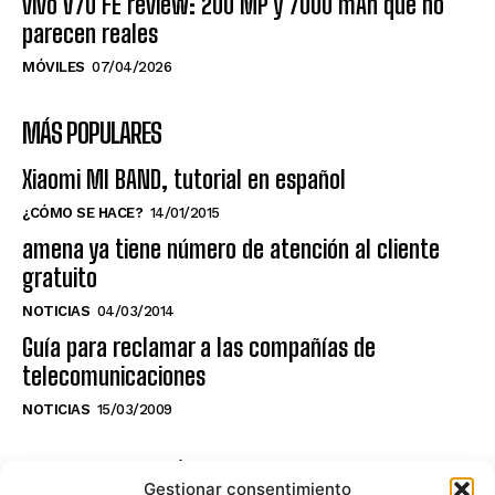
vivo V70 FE review: 200 MP y 7000 mAh que no
parecen reales
MÓVILES
07/04/2026
MÁS POPULARES
Xiaomi MI BAND, tutorial en español
¿CÓMO SE HACE?
14/01/2015
amena ya tiene número de atención al cliente
gratuito
NOTICIAS
04/03/2014
Guía para reclamar a las compañías de
telecomunicaciones
NOTICIAS
15/03/2009
NO TE PIERDAS LO ÚLTIMO DEL CANAL
Gestionar consentimiento