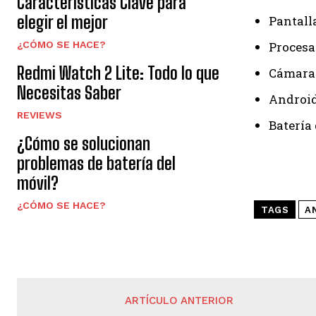
Características Clave para
elegir el mejor
Pantall
¿CÓMO SE HACE?
Procesa
Redmi Watch 2 Lite: Todo lo que
Cámara 
Necesitas Saber
Android
REVIEWS
Batería
¿Cómo se solucionan
problemas de batería del
móvil?
¿CÓMO SE HACE?
TAGS
A
ARTÍCULO ANTERIOR