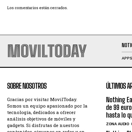
Los comentarios están cerrados.
MOVILTODAY
NOTI
APP
SOBRE NOSOTROS
ÚLTIMOS A
Nothing Ea
Gracias por visitar MovilToday.
Somos un equipo apasionado por la
de 99 eur
tecnología, dedicados a ofrecer
hasta lo q
análisis objetivos de móviles y
ZONA AUDIO
gadgets. Si disfrutas de nuestros
contenidos, síguenos en redes y en