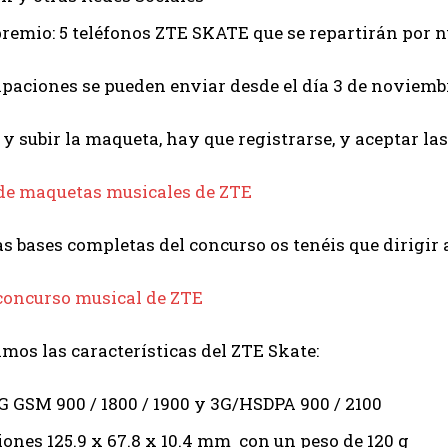
premio: 5 teléfonos ZTE SKATE que se repartirán por
ipaciones se pueden enviar desde el día 3 de noviembre
 y subir la maqueta, hay que registrarse, y aceptar las
de maquetas musicales de ZTE
as bases completas del concurso os tenéis que dirigir a
 concurso musical de ZTE
mos las características del ZTE Skate:
G GSM 900 / 1800 / 1900 y 3G/HSDPA 900 / 2100
ones 125.9 x 67.8 x 10.4 mm con un peso de 120 g