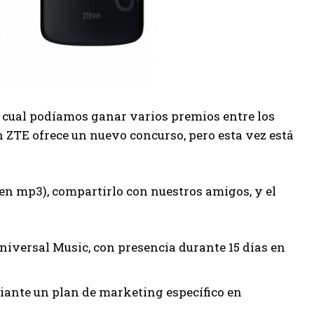
el cual podíamos ganar varios premios entre los
 ZTE ofrece un nuevo concurso, pero esta vez está
en mp3), compartirlo con nuestros amigos, y el
iversal Music, con presencia durante 15 días en
ante un plan de marketing específico en