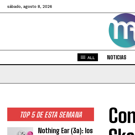
sábado, agosto 8, 2026
NOTICIAS
ALL
Con
TOP 5 DE ESTA SEMANA
Nothing Ear (3a): los