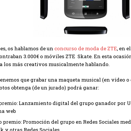
es, os hablamos de un
concurso de moda de ZTE
, en 
ontraban 3.000€ o móviles ZTE Skate. En esta ocasión
 a los más creativos musicalmente hablando.
 tenemos que grabar una maqueta musical (en vídeo o 
tos obtenga (de un jurado) podrá ganar:
premio: Lanzamiento digital del grupo ganador por Un
na web
 premio: Promoción del grupo en Redes Sociales medi
k y otras Redes Sociales