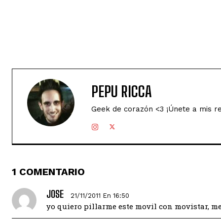
PEPU RICCA
Geek de corazón <3 ¡Únete a mis r
1 COMENTARIO
JOSE
21/11/2011 En 16:50
yo quiero pillarme este movil con movistar, me