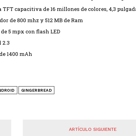
a TFT capacitiva de 16 millones de colores, 4,3 pulgad
dor de 800 mhz y 512 MB de Ram
de 5 mpx con flash LED
 2.3
 de 1400 mAh
NDROID
GINGERBREAD
ARTÍCULO SIGUIENTE