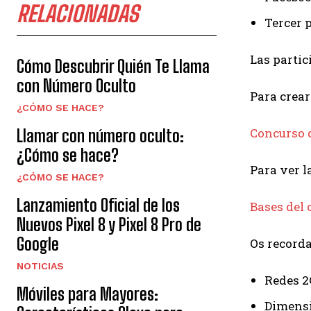
RELACIONADAS
Tercer 
Las partic
Cómo Descubrir Quién Te Llama
con Número Oculto
Para crear
¿CÓMO SE HACE?
Concurso 
Llamar con número oculto:
¿Cómo se hace?
Para ver l
¿CÓMO SE HACE?
Lanzamiento Oficial de los
Bases del
Nuevos Pixel 8 y Pixel 8 Pro de
Google
Os recorda
NOTICIAS
Redes 2
Móviles para Mayores:
Dimensi