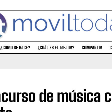
¿CÓMO SE HACE?
¿CUÁL ES EL MEJOR?
COMPARTIR
C
curso de música c