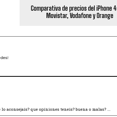
Comparativa de precios del iPhone 4
Movistar, Vodafone y Orange
edes!
 lo aconsejais? que opiniones teneis? buena o malas? ….