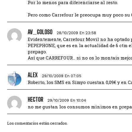
Por lo menos para diferenciarse al resto.
Pero como Carrefour le preocupa muy poco su
AV_GOLOSO
28/10/2009 En 23:58
Evidentemente, Carrefour Movil no ha optado p
PEPEPHONE, que es en la actualidad de 6 ctm el
prepago.
Así que CARREFOUR… si no os lo montais mejor
ALEX
29/10/2009 En 07:05
Roberto, los SMS en Simyo cuestan 0,09€ y en C
HECTOR
29/10/2009 En 10:04
no me gustan los consumos minimos en prepag
Los comentarios están cerrados.