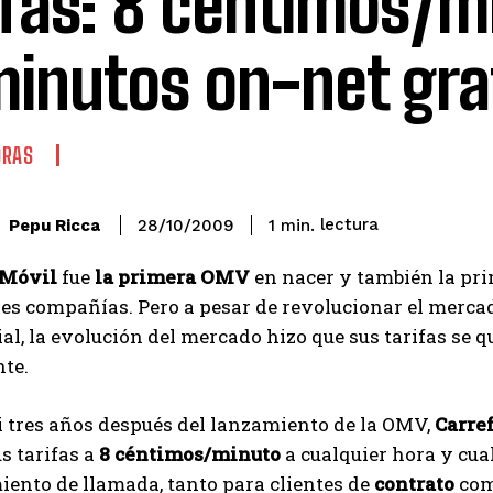
ifas: 8 céntimos/m
minutos on-net gra
ORAS
lectura
Pepu Ricca
1
min.
28/10/2009
 Móvil
fue
la primera OMV
en nacer y también la pri
es compañías. Pero a pesar de revolucionar el merca
cial, la evolución del mercado hizo que sus tarifas se
te.
 tres años después del lanzamiento de la OMV,
Carre
s tarifas a
8 céntimos/minuto
a cualquier hora y cua
iento de llamada, tanto para clientes de
contrato
com