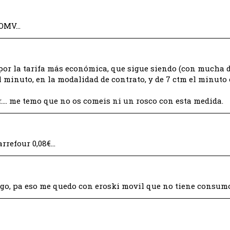
 OMV…
or la tarifa más económica, que sigue siendo (con mucha d
 minuto, en la modalidad de contrato, y de 7 ctm el minuto e
…. me temo que no os comeis ni un rosco con esta medida.
arrefour 0,08€…
o, pa eso me quedo con eroski movil que no tiene consu