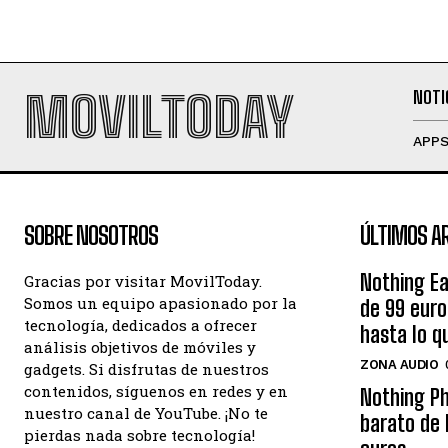
MOVILTODAY
NOTI
APP
SOBRE NOSOTROS
ÚLTIMOS A
Nothing Ea
Gracias por visitar MovilToday.
Somos un equipo apasionado por la
de 99 eur
tecnología, dedicados a ofrecer
hasta lo q
análisis objetivos de móviles y
ZONA AUDIO
gadgets. Si disfrutas de nuestros
contenidos, síguenos en redes y en
Nothing Ph
nuestro canal de YouTube. ¡No te
barato de 
pierdas nada sobre tecnología!