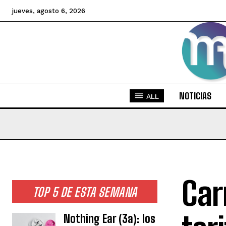
jueves, agosto 6, 2026
NOTICIAS
ALL
Car
TOP 5 DE ESTA SEMANA
Nothing Ear (3a): los