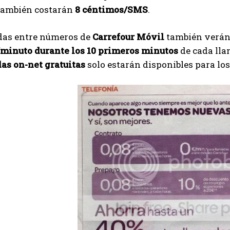
también costarán
8 céntimos/SMS
.
das entre números de
Carrefour Móvil
también verán 
minuto durante los 10 primeros minutos
de cada lla
as on-net gratuitas
solo estarán disponibles para los