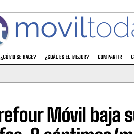
¿CÓMO SE HACE?
¿CUÁL ES EL MEJOR?
COMPARTIR
C
refour Móvil baja 