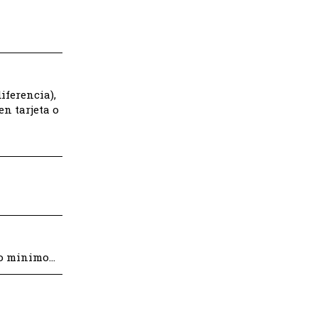
iferencia),
n tarjeta o
mo minimo…