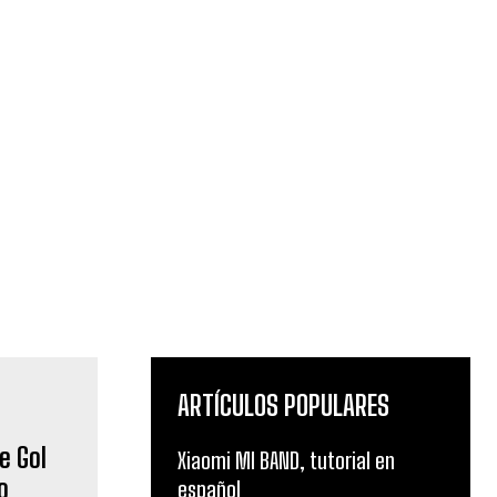
ARTÍCULOS POPULARES
e Gol
Xiaomi MI BAND, tutorial en
o
español