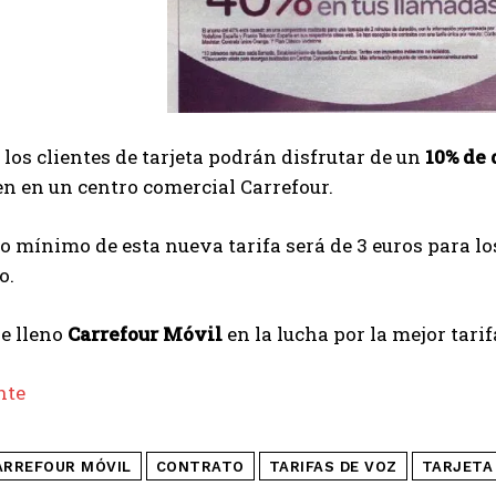
los clientes de tarjeta podrán disfrutar de un
10% de 
en en un centro comercial Carrefour.
 mínimo de esta nueva tarifa será de 3 euros para los 
o.
e lleno
Carrefour Móvil
en la lucha por la mejor tari
nte
ARREFOUR MÓVIL
CONTRATO
TARIFAS DE VOZ
TARJETA