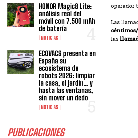
HONOR Magic8 Lite:
operador 
análisis real del
móvil con 7.500 mAh
Las llama
de batería
céntimos/
NOTICIAS
las
llamad
ECOVACS presenta en
España su
ecosistema de
robots 2026: limpiar
la casa, el jardín… y
hasta las ventanas,
sin mover un dedo
NOTICIAS
PUBLICACIONES