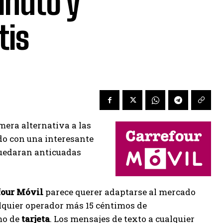
inuto y
tis
mera alternativa a las
do con una interesante
 quedaran anticuadas
four Móvil
parece querer adaptarse al mercado
lquier operador más 15 céntimos de
o de
tarjeta
. Los mensajes de texto a cualquier