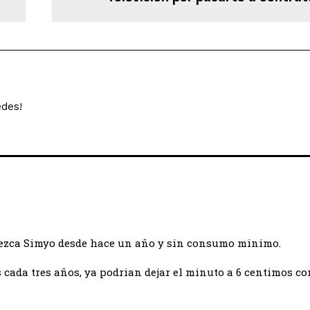
edes!
frezca Simyo desde hace un año y sin consumo minimo.
 cada tres años, ya podrian dejar el minuto a 6 centimos co