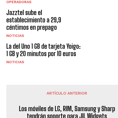
OPERADORAS
Jazztel sube el
establecimiento a 29,9
céntimos en prepago
NOTICIAS
La del Uno 1 GB de tarjeta Yoigo:
1 GB y 20 minutos por 10 euros
NOTICIAS
ARTÍCULO ANTERIOR
Los móviles de LG, RIM, Samsung y Sharp
tendrán soporte para JIL Widgets