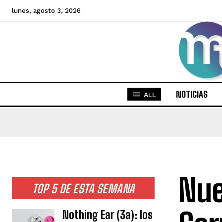
lunes, agosto 3, 2026
NOTICIAS
ALL
Nue
TOP 5 DE ESTA SEMANA
Nothing Ear (3a): los