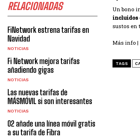
RELACIONADAS
Un bono i
incluidos 
sustos en 
FiNetwork estrena tarifas en
Navidad
Más info |
NOTICIAS
Fi Network mejora tarifas
TAGS
C
añadiendo gigas
NOTICIAS
Las nuevas tarifas de
MÁSMÓVIL si son interesantes
NOTICIAS
O2 añade una línea móvil gratis
a su tarifa de Fibra