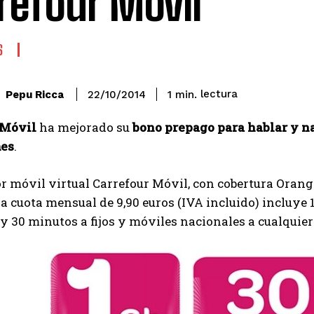
refour Móvil
S
lectura
Pepu Ricca
1
min.
22/10/2014
 Móvil
ha mejorado su
bono prepago para hablar y n
mes
.
r móvil virtual Carrefour Móvil, con cobertura Oran
a cuota mensual de 9,90 euros (IVA incluido) incluye
y 30 minutos a fijos y móviles nacionales a cualquier 