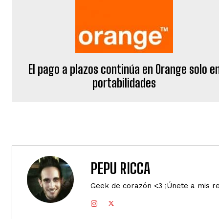
El pago a plazos continúa en Orange solo e
portabilidades
PEPU RICCA
Geek de corazón <3 ¡Únete a mis r