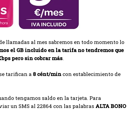
s de llamadas al mes sabremos en todo momento lo
os el GB incluido en la tarifa no tendremos que
 Kbps pero sin cobrar más
.
se tarifican a
8 cént/min
con establecimiento de
ando tengamos saldo en la tarjeta. Para
viar un SMS al 22864 con las palabras
ALTA BONO