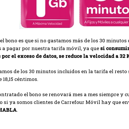
del bono es que si no gastamos más de los 30 minuto
a pagar por nuestra tarifa móvil, ya que
si consumim
por el exceso de datos, se reduce la velocidad a 32
amos de los 30 minutos incluidos en la tarifa el resto 
 18,15 céntimos.
ntratado el bono se renovará mes a mes siempre y cu
o si ya somos clientes de Carrefour Móvil hay que en
HABLA
.