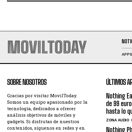
MOVILTODAY
NOTI
APP
SOBRE NOSOTROS
ÚLTIMOS A
Nothing Ea
Gracias por visitar MovilToday.
Somos un equipo apasionado por la
de 99 eur
tecnología, dedicados a ofrecer
hasta lo q
análisis objetivos de móviles y
ZONA AUDIO
gadgets. Si disfrutas de nuestros
contenidos, síguenos en redes y en
Nothing Ph