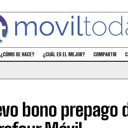
¿CÓMO SE HACE?
¿CUÁL ES EL MEJOR?
COMPARTIR
C
vo bono prepago 