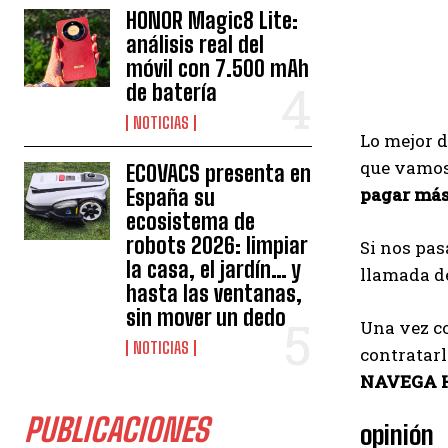
HONOR Magic8 Lite:
análisis real del
móvil con 7.500 mAh
de batería
NOTICIAS
Lo mejor 
que vamos 
ECOVACS presenta en
pagar más 
España su
ecosistema de
robots 2026: limpiar
Si nos pas
la casa, el jardín… y
llamada de
hasta las ventanas,
sin mover un dedo
Una vez co
NOTICIAS
contratarl
NAVEGA 
PUBLICACIONES
opinión