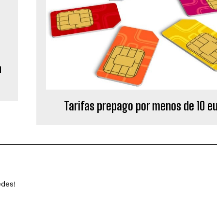
n
Tarifas prepago por menos de 10 e
edes!