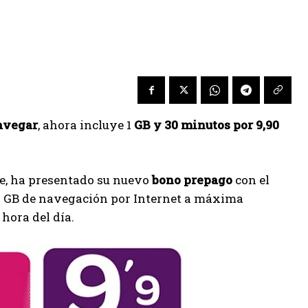
avegar
, ahora incluye 1
GB y 30 minutos por 9,90
ge, ha presentado su nuevo
bono prepago
con el
 1 GB de navegación por Internet a máxima
hora del día.