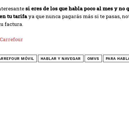
nteresante
si eres de los que habla poco al mes y no 
en tu tarifa
ya que nunca pagarás más si te pasas, no
tu factura.
Carrefour
ARREFOUR MÓVIL
HABLAR Y NAVEGAR
OMVS
PARA HABL