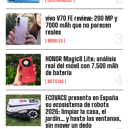
¡DESTACADOS!
vivo V70 FE review: 200 MP y
7000 mAh que no parecen
reales
MÓVILES
HONOR Magic8 Lite: análisis
real del móvil con 7.500 mAh
de batería
NOTICIAS
ECOVACS presenta en España
su ecosistema de robots
2026: limpiar la casa, el
jardín… y hasta las ventanas,
sin mover un dedo