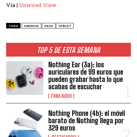
Vía |
Unwired View
TAGS
ANDROID
ASUS
TABLET
TOP 5 DE ESTA SEMANA
Nothing Ear (3a): los
auriculares de 99 euros que
pueden grabar hasta lo que
acabas de escuchar
ZONA AUDIO
Nothing Phone (4b): el móvil
barato de Nothing llega por
329 euros