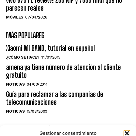
vivo V70 FE review: 200 MP y 7000 mAh que no
parecen reales
MÓVILES
07/04/2026
MÁS POPULARES
Xiaomi MI BAND, tutorial en español
¿CÓMO SE HACE?
14/01/2015
amena ya tiene número de atención al cliente
gratuito
NOTICIAS
04/03/2014
Guía para reclamar a las compañías de
telecomunicaciones
NOTICIAS
15/03/2009
NO TE PIERDAS LO ÚLTIMO DEL CANAL
Gestionar consentimiento