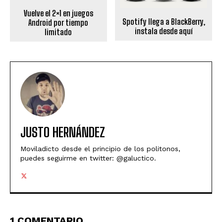
Vuelve el 2×1 en juegos
Spotify llega a BlackBerry,
Android por tiempo
instala desde aquí
limitado
JUSTO HERNÁNDEZ
Moviladicto desde el principio de los politonos,
puedes seguirme en twitter: @galuctico.
1 COMENTARIO