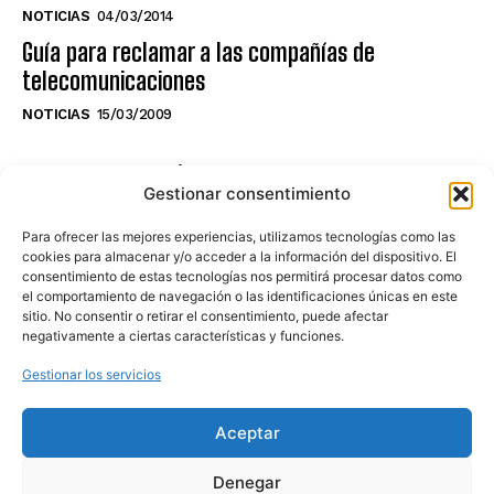
NOTICIAS
04/03/2014
Guía para reclamar a las compañías de
telecomunicaciones
NOTICIAS
15/03/2009
NO TE PIERDAS LO ÚLTIMO DEL CANAL
Gestionar consentimiento
Para ofrecer las mejores experiencias, utilizamos tecnologías como las
cookies para almacenar y/o acceder a la información del dispositivo. El
consentimiento de estas tecnologías nos permitirá procesar datos como
Haz clic en «Estoy de acuerdo» para
el comportamiento de navegación o las identificaciones únicas en este
sitio. No consentir o retirar el consentimiento, puede afectar
activar Youtube
negativamente a ciertas características y funciones.
POLÍTICA DE COOKIES
Gestionar los servicios
Estoy de acuerdo
Aceptar
Denegar