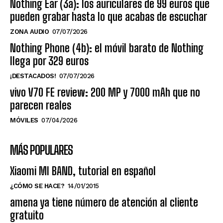
Nothing Ear (3a): los auriculares de 99 euros que
pueden grabar hasta lo que acabas de escuchar
ZONA AUDIO
07/07/2026
Nothing Phone (4b): el móvil barato de Nothing
llega por 329 euros
¡DESTACADOS!
07/07/2026
vivo V70 FE review: 200 MP y 7000 mAh que no
parecen reales
MÓVILES
07/04/2026
MÁS POPULARES
Xiaomi MI BAND, tutorial en español
¿CÓMO SE HACE?
14/01/2015
amena ya tiene número de atención al cliente
gratuito