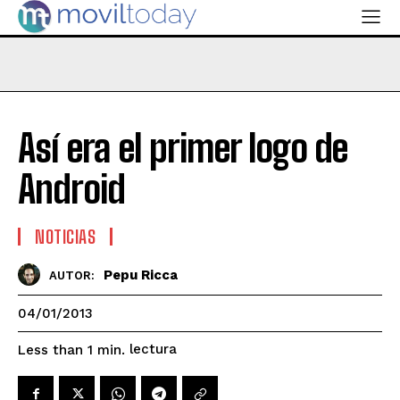
Así era el primer logo de
Android
NOTICIAS
Pepu Ricca
AUTOR:
04/01/2013
lectura
Less than 1
min.