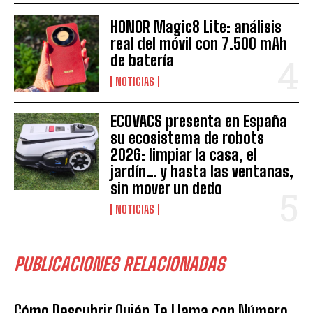
HONOR Magic8 Lite: análisis
real del móvil con 7.500 mAh
de batería
NOTICIAS
ECOVACS presenta en España
su ecosistema de robots
2026: limpiar la casa, el
jardín… y hasta las ventanas,
sin mover un dedo
NOTICIAS
PUBLICACIONES RELACIONADAS
Cómo Descubrir Quién Te Llama con Número