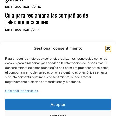
NOTICIAS
04/03/2014
Guía para reclamar a las compañías de
telecomunicaciones
NOTICIAS
15/03/2009
NO TE PIERDAS LO ÚLTIMO DEL CANAL
Gestionar consentimiento
Para ofrecer las mejores experiencias, utilizamos tecnologías como las
cookies para almacenar y/o acceder a la información del dispositivo. El
consentimiento de estas tecnologías nos permitirá procesar datos como
Haz clic en «Estoy de acuerdo» para
el comportamiento de navegación o las identificaciones únicas en este
sitio. No consentir o retirar el consentimiento, puede afectar
activar Youtube
negativamente a ciertas características y funciones.
POLÍTICA DE COOKIES
Gestionar los servicios
Estoy de acuerdo
Aceptar