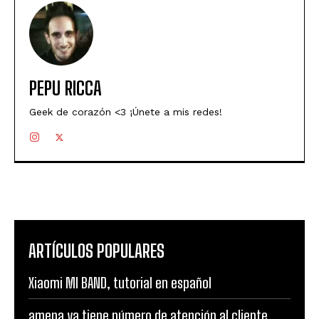
PEPU RICCA
Geek de corazón <3 ¡Únete a mis redes!
ARTÍCULOS POPULARES
Xiaomi MI BAND, tutorial en español
amena ya tiene número de atención al cliente