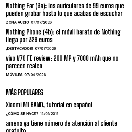
Nothing Ear (3a): los auriculares de 99 euros que
pueden grabar hasta lo que acabas de escuchar
ZONA AUDIO
07/07/2026
Nothing Phone (4b): el móvil barato de Nothing
llega por 329 euros
¡DESTACADOS!
07/07/2026
vivo V70 FE review: 200 MP y 7000 mAh que no
parecen reales
MÓVILES
07/04/2026
MÁS POPULARES
Xiaomi MI BAND, tutorial en español
¿CÓMO SE HACE?
14/01/2015
amena ya tiene número de atención al cliente
gratuito