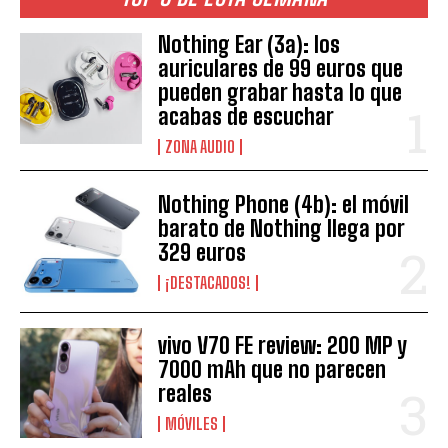
Nothing Ear (3a): los
auriculares de 99 euros que
pueden grabar hasta lo que
acabas de escuchar
ZONA AUDIO
Nothing Phone (4b): el móvil
barato de Nothing llega por
329 euros
¡DESTACADOS!
vivo V70 FE review: 200 MP y
7000 mAh que no parecen
reales
MÓVILES