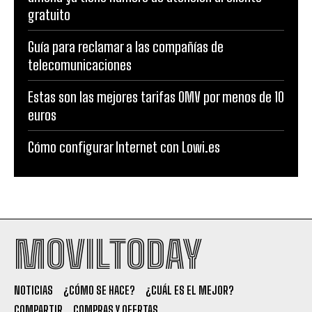
gratuito
Guía para reclamar a las compañías de
telecomunicaciones
Estas son las mejores tarifas OMV por menos de 10
euros
Cómo configurar Internet con Lowi.es
MOVILTODAY
NOTICIAS
¿CÓMO SE HACE?
¿CUÁL ES EL MEJOR?
COMPARTIR
COMPRAS Y OFERTAS