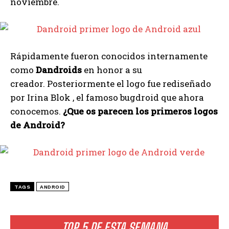
noviembre.
Rápidamente fueron conocidos internamente
como
Dandroids
en honor a su
creador. Posteriormente el logo fue rediseñado
por Irina Blok , el famoso bugdroid que ahora
conocemos.
¿Que os parecen los primeros logos
de Android?
TAGS
ANDROID
TOP 5 DE ESTA SEMANA