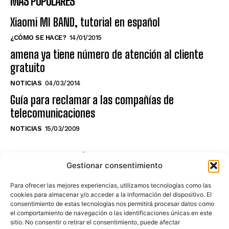
MÁS POPULARES
Xiaomi MI BAND, tutorial en español
¿CÓMO SE HACE?
14/01/2015
amena ya tiene número de atención al cliente
gratuito
NOTICIAS
04/03/2014
Guía para reclamar a las compañías de
telecomunicaciones
NOTICIAS
15/03/2009
NO TE PIERDAS LO ÚLTIMO DEL CANAL
Gestionar consentimiento
Para ofrecer las mejores experiencias, utilizamos tecnologías como las
cookies para almacenar y/o acceder a la información del dispositivo. El
consentimiento de estas tecnologías nos permitirá procesar datos como
Haz clic en «Estoy de acuerdo» para
el comportamiento de navegación o las identificaciones únicas en este
sitio. No consentir o retirar el consentimiento, puede afectar
activar Youtube