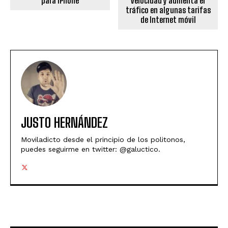
para iPhone
velocidad y aumenta el
tráfico en algunas tarifas
de Internet móvil
JUSTO HERNÁNDEZ
Moviladicto desde el principio de los politonos,
puedes seguirme en twitter: @galuctico.