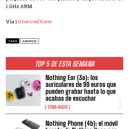
1 GHz ARM.
Vía |
UnwiredView
TAGS
ANDROID
TOP 5 DE ESTA SEMANA
Nothing Ear (3a): los
auriculares de 99 euros que
pueden grabar hasta lo que
acabas de escuchar
ZONA AUDIO
Nothing Phone (4b): el móvil