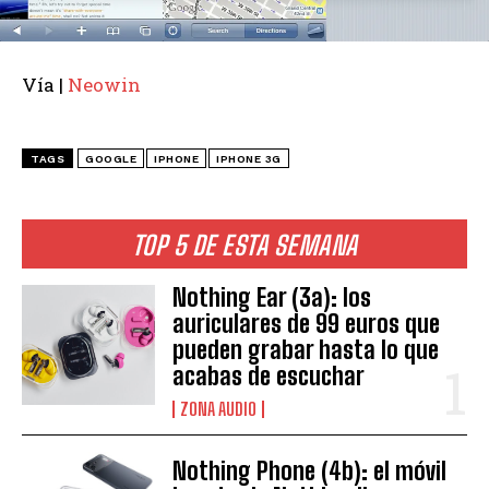
Vía |
Neowin
TAGS
GOOGLE
IPHONE
IPHONE 3G
TOP 5 DE ESTA SEMANA
Nothing Ear (3a): los
auriculares de 99 euros que
pueden grabar hasta lo que
acabas de escuchar
ZONA AUDIO
Nothing Phone (4b): el móvil