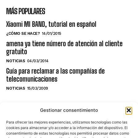
MÁS POPULARES
Xiaomi MI BAND, tutorial en español
¿CÓMO SE HACE?
14/01/2015
amena ya tiene número de atención al cliente
gratuito
NOTICIAS
04/03/2014
Guía para reclamar a las compañías de
telecomunicaciones
NOTICIAS
15/03/2009
NO TE PIERDAS LO ÚLTIMO DEL CANAL
Gestionar consentimiento
Para ofrecer las mejores experiencias, utilizamos tecnologías como las
cookies para almacenar y/o acceder a la información del dispositivo. El
consentimiento de estas tecnologías nos permitirá procesar datos como