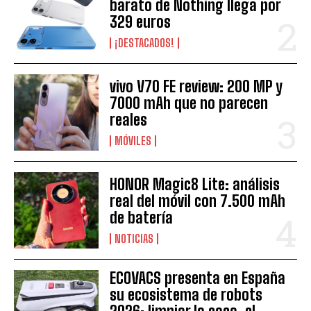
barato de Nothing llega por
329 euros
¡DESTACADOS!
vivo V70 FE review: 200 MP y
7000 mAh que no parecen
reales
MÓVILES
HONOR Magic8 Lite: análisis
real del móvil con 7.500 mAh
de batería
NOTICIAS
ECOVACS presenta en España
su ecosistema de robots