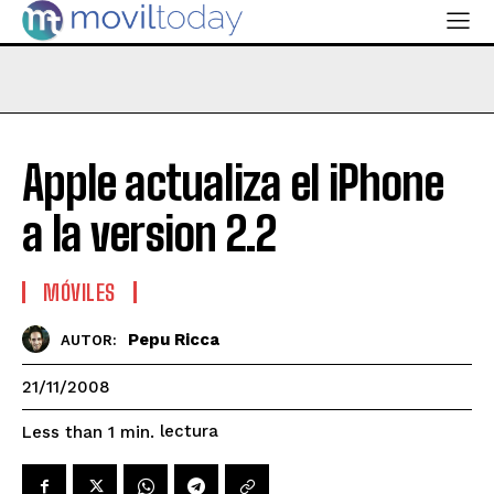
Apple actualiza el iPhone
a la version 2.2
MÓVILES
Pepu Ricca
AUTOR:
21/11/2008
lectura
Less than 1
min.