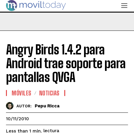
Angry Birds 1.4.2 para
Android trae soporte para
pantallas QVGA
MÓVILES
NOTICIAS
Pepu Ricca
AUTOR:
10/11/2010
lectura
Less than 1
min.