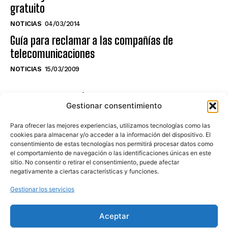
gratuito
NOTICIAS
04/03/2014
Guía para reclamar a las compañías de
telecomunicaciones
NOTICIAS
15/03/2009
NO TE PIERDAS LO ÚLTIMO DEL CANAL
Gestionar consentimiento
Para ofrecer las mejores experiencias, utilizamos tecnologías como las
cookies para almacenar y/o acceder a la información del dispositivo. El
consentimiento de estas tecnologías nos permitirá procesar datos como
Haz clic en «Estoy de acuerdo» para
el comportamiento de navegación o las identificaciones únicas en este
sitio. No consentir o retirar el consentimiento, puede afectar
activar Youtube
negativamente a ciertas características y funciones.
POLÍTICA DE COOKIES
Gestionar los servicios
Estoy de acuerdo
Aceptar