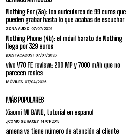
Nothing Ear (3a): los auriculares de 99 euros que
pueden grabar hasta lo que acabas de escuchar
ZONA AUDIO
07/07/2026
Nothing Phone (4b): el móvil barato de Nothing
llega por 329 euros
¡DESTACADOS!
07/07/2026
vivo V70 FE review: 200 MP y 7000 mAh que no
parecen reales
MÓVILES
07/04/2026
MÁS POPULARES
Xiaomi MI BAND, tutorial en español
¿CÓMO SE HACE?
14/01/2015
amena ya tiene número de atención al cliente