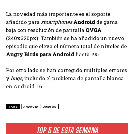
La novedad más importante es el soporte
añadido para
smartphones
Android
de gama
baja con resolución de pantalla
QVGA
(240x320px). También se ha añadido un nuevo
episodio que eleva el número total de niveles de
Angry Birds para Android
hasta 195.
Por otro lado se han corregido múltiples errores
y
bugs
, incluido el problema de pantalla blanca
en Android 1.6.
TAGS
ANDROID
JUEGOS
TOP 5 DE ESTA SEMANA