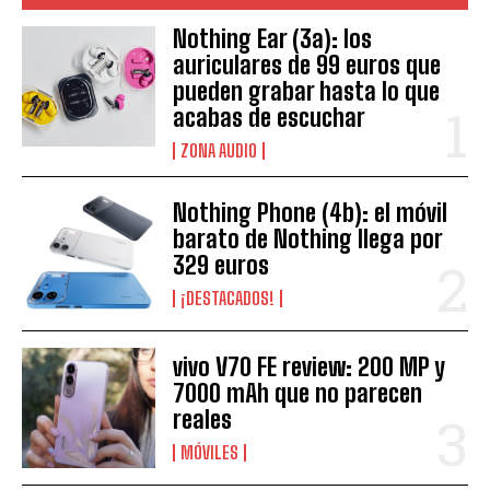
Nothing Ear (3a): los
auriculares de 99 euros que
pueden grabar hasta lo que
acabas de escuchar
ZONA AUDIO
Nothing Phone (4b): el móvil
barato de Nothing llega por
329 euros
¡DESTACADOS!
vivo V70 FE review: 200 MP y
7000 mAh que no parecen
reales
MÓVILES