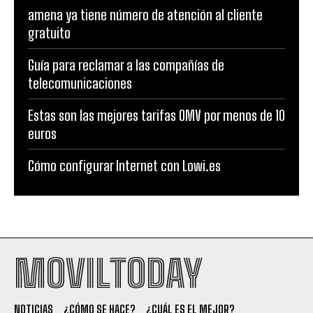
amena ya tiene número de atención al cliente
gratuito
Guía para reclamar a las compañías de
telecomunicaciones
Estas son las mejores tarifas OMV por menos de 10
euros
Cómo configurar Internet con Lowi.es
MOVILTODAY
NOTICIAS
¿CÓMO SE HACE?
¿CUÁL ES EL MEJOR?