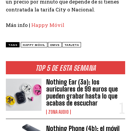
un precio por minuto que depende de si tienes
contratada la tarifa City o Nacional.
Más info |
Happy Móvil
TAGS
HAPPY MÓVIL
OMVS
TARJETA
TOP 5 DE ESTA SEMANA
Nothing Ear (3a): los
auriculares de 99 euros que
pueden grabar hasta lo que
acabas de escuchar
ZONA AUDIO
Nothing Phone (4b): el móvil