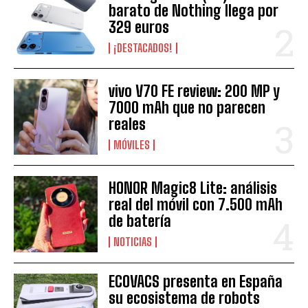
barato de Nothing llega por
329 euros
¡DESTACADOS!
vivo V70 FE review: 200 MP y
7000 mAh que no parecen
reales
MÓVILES
HONOR Magic8 Lite: análisis
real del móvil con 7.500 mAh
de batería
NOTICIAS
ECOVACS presenta en España
su ecosistema de robots