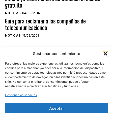
gratuito
NOTICIAS
04/03/2014
Guía para reclamar a las compañías de
telecomunicaciones
NOTICIAS
15/03/2009
NO TE PIERDAS LO ÚLTIMO DEL CANAL
Gestionar consentimiento
Para ofrecer las mejores experiencias, utilizamos tecnologías como las
cookies para almacenar y/o acceder a la información del dispositivo. El
consentimiento de estas tecnologías nos permitirá procesar datos como
Haz clic en «Estoy de acuerdo» para
el comportamiento de navegación o las identificaciones únicas en este
sitio. No consentir o retirar el consentimiento, puede afectar
activar Youtube
negativamente a ciertas características y funciones.
POLÍTICA DE COOKIES
Gestionar los servicios
Estoy de acuerdo
Aceptar