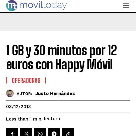
1 GB y 30 minutos por 12
euros con Happy Móvil
OPERADORAS
Justo Hernández
AUTOR:
03/12/2013
lectura
Less than 1
min.