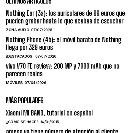
ÚLTIMOS ARTÍCULOS
Nothing Ear (3a): los auriculares de 99 euros que
pueden grabar hasta lo que acabas de escuchar
ZONA AUDIO
07/07/2026
Nothing Phone (4b): el móvil barato de Nothing
llega por 329 euros
¡DESTACADOS!
07/07/2026
vivo V70 FE review: 200 MP y 7000 mAh que no
parecen reales
MÓVILES
07/04/2026
MÁS POPULARES
Xiaomi MI BAND, tutorial en español
¿CÓMO SE HACE?
14/01/2015
amena ya tiene número de atención al cliente